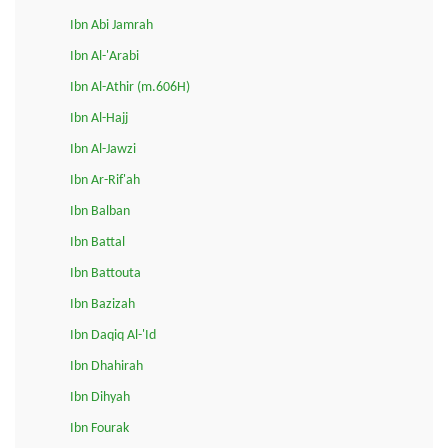
Ibn Abi Jamrah
Ibn Al-'Arabi
Ibn Al-Athir (m.606H)
Ibn Al-Hajj
Ibn Al-Jawzi
Ibn Ar-Rif'ah
Ibn Balban
Ibn Battal
Ibn Battouta
Ibn Bazizah
Ibn Daqiq Al-'Id
Ibn Dhahirah
Ibn Dihyah
Ibn Fourak