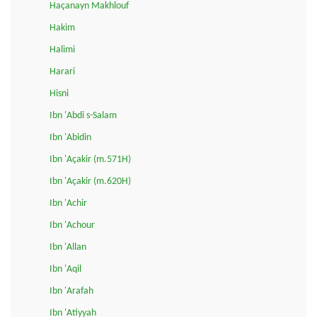
Haçanayn Makhlouf
Hakim
Halimi
Harari
Hisni
Ibn 'Abdi s-Salam
Ibn 'Abidin
Ibn 'Açakir (m.571H)
Ibn 'Açakir (m.620H)
Ibn 'Achir
Ibn 'Achour
Ibn 'Allan
Ibn 'Aqil
Ibn 'Arafah
Ibn 'Atiyyah