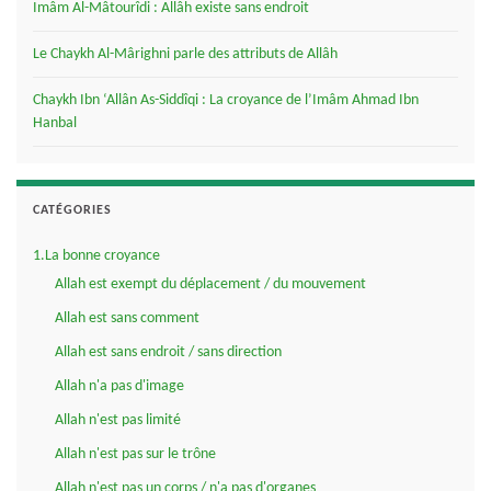
Imâm Al-Mâtourîdi : Allâh existe sans endroit
Le Chaykh Al-Mârighni parle des attributs de Allâh
Chaykh Ibn ‘Allân As-Siddîqi : La croyance de l’Imâm Ahmad Ibn
Hanbal
CATÉGORIES
1.La bonne croyance
Allah est exempt du déplacement / du mouvement
Allah est sans comment
Allah est sans endroit / sans direction
Allah n'a pas d'image
Allah n'est pas limité
Allah n'est pas sur le trône
Allah n'est pas un corps / n'a pas d'organes