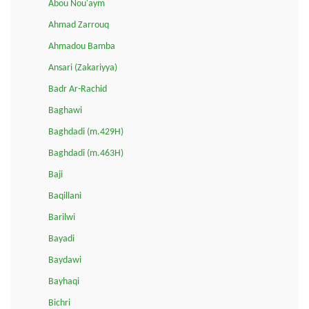
Abou Nou'aym
Ahmad Zarrouq
Ahmadou Bamba
Ansari (Zakariyya)
Badr Ar-Rachid
Baghawi
Baghdadi (m.429H)
Baghdadi (m.463H)
Baji
Baqillani
Barilwi
Bayadi
Baydawi
Bayhaqi
Bichri