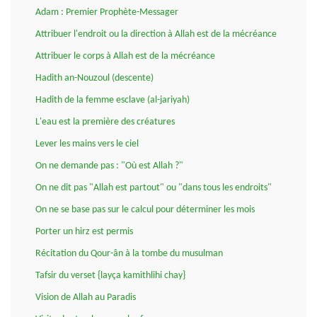
Adam : Premier Prophète-Messager
Attribuer l'endroit ou la direction à Allah est de la mécréance
Attribuer le corps à Allah est de la mécréance
Hadith an-Nouzoul (descente)
Hadith de la femme esclave (al-jariyah)
L'eau est la première des créatures
Lever les mains vers le ciel
On ne demande pas : "Où est Allah ?"
On ne dit pas "Allah est partout" ou "dans tous les endroits"
On ne se base pas sur le calcul pour déterminer les mois
Porter un hirz est permis
Récitation du Qour-ân à la tombe du musulman
Tafsir du verset {layça kamithlihi chay}
Vision de Allah au Paradis