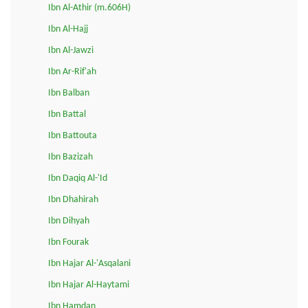
Ibn Al-Athir (m.606H)
Ibn Al-Hajj
Ibn Al-Jawzi
Ibn Ar-Rif'ah
Ibn Balban
Ibn Battal
Ibn Battouta
Ibn Bazizah
Ibn Daqiq Al-'Id
Ibn Dhahirah
Ibn Dihyah
Ibn Fourak
Ibn Hajar Al-'Asqalani
Ibn Hajar Al-Haytami
Ibn Hamdan