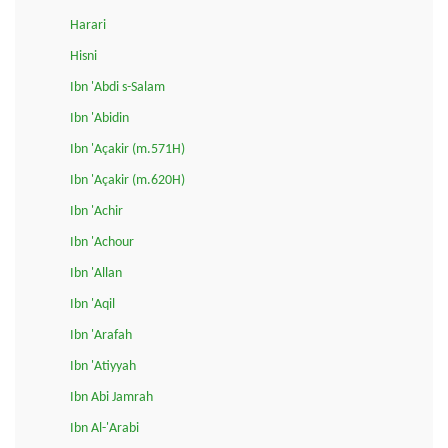
Harari
Hisni
Ibn 'Abdi s-Salam
Ibn 'Abidin
Ibn 'Açakir (m.571H)
Ibn 'Açakir (m.620H)
Ibn 'Achir
Ibn 'Achour
Ibn 'Allan
Ibn 'Aqil
Ibn 'Arafah
Ibn 'Atiyyah
Ibn Abi Jamrah
Ibn Al-'Arabi