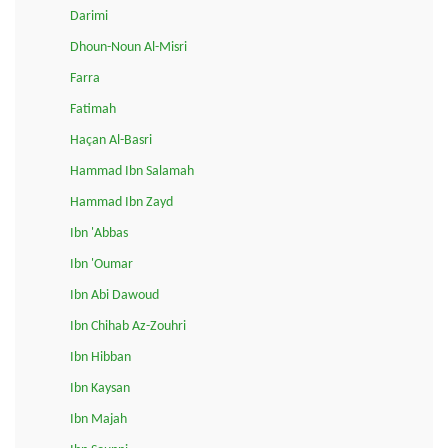
Darimi
Dhoun-Noun Al-Misri
Farra
Fatimah
Haçan Al-Basri
Hammad Ibn Salamah
Hammad Ibn Zayd
Ibn 'Abbas
Ibn 'Oumar
Ibn Abi Dawoud
Ibn Chihab Az-Zouhri
Ibn Hibban
Ibn Kaysan
Ibn Majah