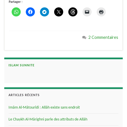
Partager :
2 Commentaires
ISLAM SUNNITE
ARTICLES RÉCENTS
Imâm Al-Mâtourîdi : Allâh existe sans endroit
Le Chaykh Al-Mârighni parle des attributs de Allâh