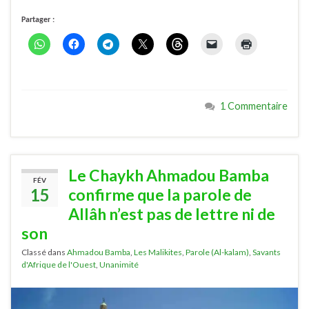
Partager :
1 Commentaire
Le Chaykh Ahmadou Bamba
FÉV
15
confirme que la parole de
Allâh n’est pas de lettre ni de
son
Classé dans
Ahmadou Bamba
,
Les Malikites
,
Parole (Al-kalam)
,
Savants
d'Afrique de l'Ouest
,
Unanimité