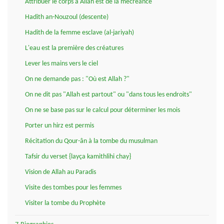
Attribuer le corps à Allah est de la mécréance
Hadith an-Nouzoul (descente)
Hadith de la femme esclave (al-jariyah)
L'eau est la première des créatures
Lever les mains vers le ciel
On ne demande pas : "Où est Allah ?"
On ne dit pas "Allah est partout" ou "dans tous les endroits"
On ne se base pas sur le calcul pour déterminer les mois
Porter un hirz est permis
Récitation du Qour-ân à la tombe du musulman
Tafsir du verset {layça kamithlihi chay}
Vision de Allah au Paradis
Visite des tombes pour les femmes
Visiter la tombe du Prophète