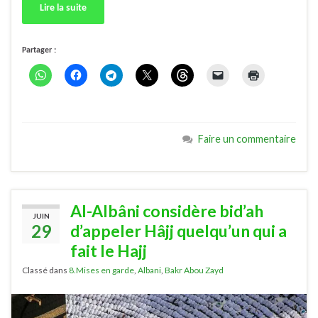
Lire la suite
Partager :
Faire un commentaire
Al-Albâni considère bid’ah
JUIN
29
d’appeler Hâjj quelqu’un qui a
fait le Hajj
Classé dans
8.Mises en garde
,
Albani
,
Bakr Abou Zayd