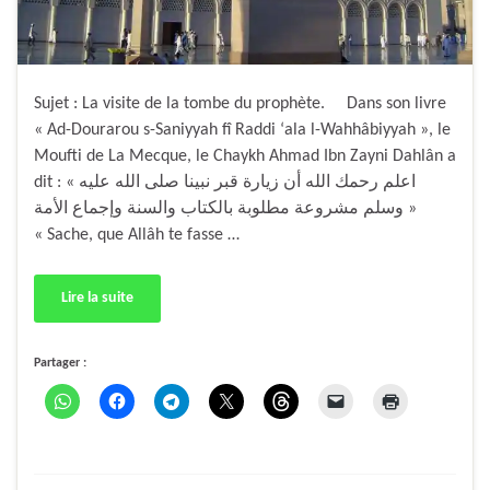
Sujet : La visite de la tombe du prophète. Dans son livre
« Ad-Dourarou s-Saniyyah fî Raddi ‘ala l-Wahhâbiyyah », le
Moufti de La Mecque, le Chaykh Ahmad Ibn Zayni Dahlân a
dit : « اعلم رحمك الله أن زيارة قبر نبينا صلى الله عليه
وسلم مشروعة مطلوبة بالكتاب والسنة وإجماع الأمة »
« Sache, que Allâh te fasse …
Lire la suite
Partager :