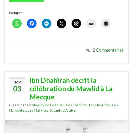
Partager :
2 Commentaires
Ibn Dhahîrah décrit la
NOV
03
célébration du Mawlid à La
Mecque
Classé dans
2.Mawlid
,
Ibn Dhahirah
,
Les Chafi'ites
,
Les Hanafites
,
Les
Hanbalites
,
Les Malikites
,
Savants d'Arabie