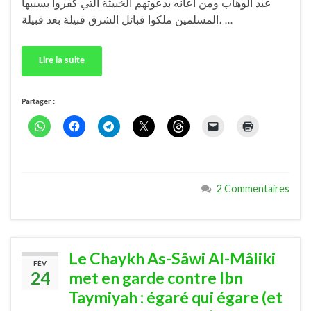
عبد الوهاب ومن أعانه بدعوتهم الخبيثة التي كفروا بسببها
المسلمين ملكوا قبائل الشرق قبيلة بعد قبيلة، …
Lire la suite
Partager :
2 Commentaires
Le Chaykh As-Sâwi Al-Mâliki
FÉV
24
met en garde contre Ibn
Taymiyah : égaré qui égare (et