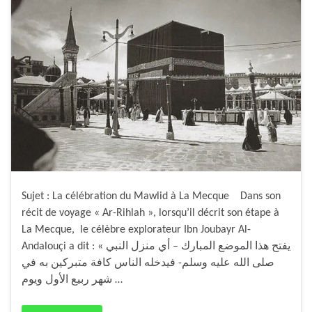
Sujet : La célébration du Mawlid à La Mecque Dans son
récit de voyage « Ar-Rihlah », lorsqu’il décrit son étape à
La Mecque, le célèbre explorateur Ibn Joubayr Al-
Andalouçi a dit : « يفتح هذا الموضع المبارك – أي منزل النبي
صلى الله عليه وسلم- فيدخله الناس كافة متبركين به في
شهر ربيع الأول ويوم …