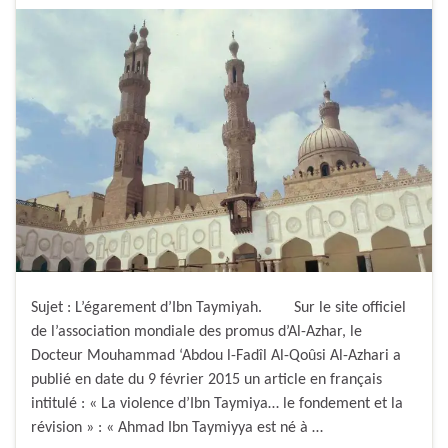
Sujet : L’égarement d’Ibn Taymiyah. Sur le site officiel
de l’association mondiale des promus d’Al-Azhar, le
Docteur Mouhammad ‘Abdou l-Fadîl Al-Qoûsi Al-Azhari a
publié en date du 9 février 2015 un article en français
intitulé : « La violence d’Ibn Taymiya… le fondement et la
révision » : « Ahmad Ibn Taymiyya est né à …