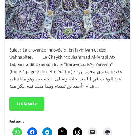
Sujet : La croyance innovée d’Ibn taymiyah et des
wahhabites. Le Chaykh Mouhammad Al-‘Arabi At-
Tabbâni a dit dans son livre “Barâ-atou l-Ach’ariyyîn”
(tome 1 page 7 de cette édition) : «عقيدة مقلدي محمد بن
عبد الوهاب في الله سبحانه وتعالى التجسيم، وهو مقلد فيه
أحمد بن تيمية، وهذا مقلد فيه الكرامية» « La …
Lire la suite
Partager :