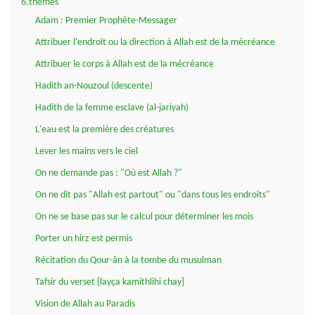
6.thèmes
Adam : Premier Prophète-Messager
Attribuer l'endroit ou la direction à Allah est de la mécréance
Attribuer le corps à Allah est de la mécréance
Hadith an-Nouzoul (descente)
Hadith de la femme esclave (al-jariyah)
L'eau est la première des créatures
Lever les mains vers le ciel
On ne demande pas : "Où est Allah ?"
On ne dit pas "Allah est partout" ou "dans tous les endroits"
On ne se base pas sur le calcul pour déterminer les mois
Porter un hirz est permis
Récitation du Qour-ân à la tombe du musulman
Tafsir du verset {layça kamithlihi chay}
Vision de Allah au Paradis