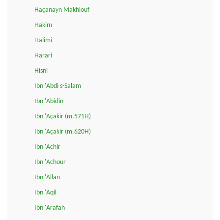
Haçanayn Makhlouf
Hakim
Halimi
Harari
Hisni
Ibn 'Abdi s-Salam
Ibn 'Abidin
Ibn 'Açakir (m.571H)
Ibn 'Açakir (m.620H)
Ibn 'Achir
Ibn 'Achour
Ibn 'Allan
Ibn 'Aqil
Ibn 'Arafah