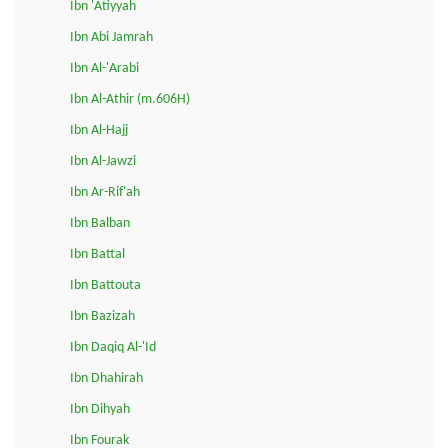
Ibn 'Atiyyah
Ibn Abi Jamrah
Ibn Al-'Arabi
Ibn Al-Athir (m.606H)
Ibn Al-Hajj
Ibn Al-Jawzi
Ibn Ar-Rif'ah
Ibn Balban
Ibn Battal
Ibn Battouta
Ibn Bazizah
Ibn Daqiq Al-'Id
Ibn Dhahirah
Ibn Dihyah
Ibn Fourak