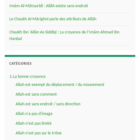
Imâm Al-Mâtourîdi : Allâh existe sans endroit
Le Chaykh Al-Mârighni parle des attributs de Allâh
Chaykh Ibn ‘Allân As-Siddîqi : La croyance de l’Imâm Ahmad Ibn
Hanbal
CATÉGORIES
1.La bonne croyance
Allah est exempt du déplacement / du mouvement
Allah est sans comment
Allah est sans endroit / sans direction
Allah n'a pas d'image
Allah n'est pas limité
Allah n'est pas sur le trône