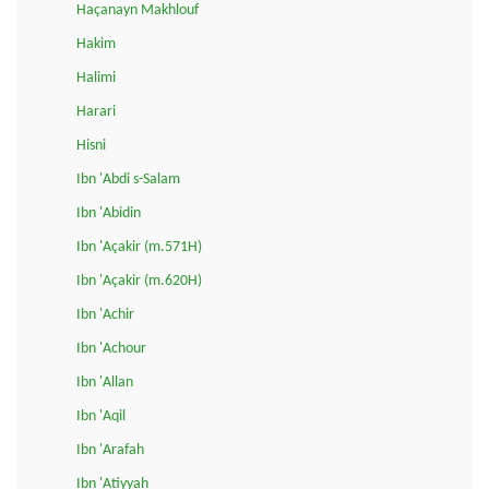
Haçanayn Makhlouf
Hakim
Halimi
Harari
Hisni
Ibn 'Abdi s-Salam
Ibn 'Abidin
Ibn 'Açakir (m.571H)
Ibn 'Açakir (m.620H)
Ibn 'Achir
Ibn 'Achour
Ibn 'Allan
Ibn 'Aqil
Ibn 'Arafah
Ibn 'Atiyyah