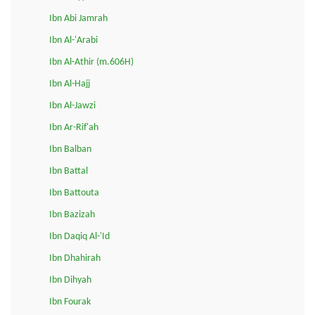
Ibn Abi Jamrah
Ibn Al-'Arabi
Ibn Al-Athir (m.606H)
Ibn Al-Hajj
Ibn Al-Jawzi
Ibn Ar-Rif'ah
Ibn Balban
Ibn Battal
Ibn Battouta
Ibn Bazizah
Ibn Daqiq Al-'Id
Ibn Dhahirah
Ibn Dihyah
Ibn Fourak