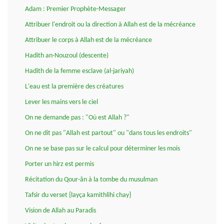
Adam : Premier Prophète-Messager
Attribuer l'endroit ou la direction à Allah est de la mécréance
Attribuer le corps à Allah est de la mécréance
Hadith an-Nouzoul (descente)
Hadith de la femme esclave (al-jariyah)
L'eau est la première des créatures
Lever les mains vers le ciel
On ne demande pas : "Où est Allah ?"
On ne dit pas "Allah est partout" ou "dans tous les endroits"
On ne se base pas sur le calcul pour déterminer les mois
Porter un hirz est permis
Récitation du Qour-ân à la tombe du musulman
Tafsir du verset {layça kamithlihi chay}
Vision de Allah au Paradis