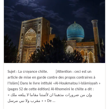
Sujet : La croyance chiite. [Attention : ceci est un
article de mise en garde contre des propos contraires à
l’Islâm] Dans le livre intitulé «Al-Houkmatou l-Islâmiyyah »
(pages 52 de cette édition) Al-Khomeini le chiite a dit :
« وإن من ضرورات مذهبنا ان لأئمتنا مقاما لا يبلغه ملك
مقرب ولا نبي مرسل » « De …