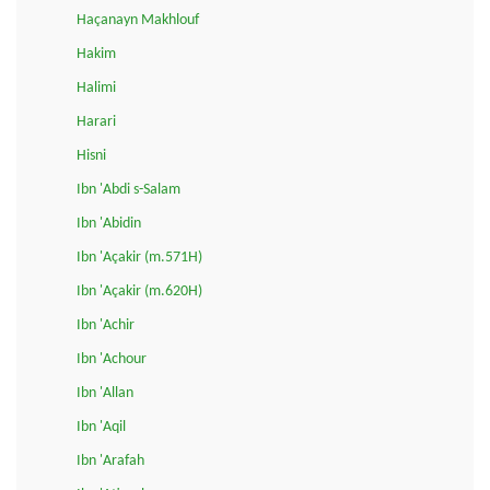
Haçanayn Makhlouf
Hakim
Halimi
Harari
Hisni
Ibn 'Abdi s-Salam
Ibn 'Abidin
Ibn 'Açakir (m.571H)
Ibn 'Açakir (m.620H)
Ibn 'Achir
Ibn 'Achour
Ibn 'Allan
Ibn 'Aqil
Ibn 'Arafah