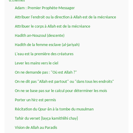
6.thèmes
Adam : Premier Prophète-Messager
Attribuer l'endroit ou la direction à Allah est de la mécréance
Attribuer le corps à Allah est de la mécréance
Hadith an-Nouzoul (descente)
Hadith de la femme esclave (al-jariyah)
L'eau est la première des créatures
Lever les mains vers le ciel
On ne demande pas : "Où est Allah ?"
On ne dit pas "Allah est partout" ou "dans tous les endroits"
On ne se base pas sur le calcul pour déterminer les mois
Porter un hirz est permis
Récitation du Qour-ân à la tombe du musulman
Tafsir du verset {layça kamithlihi chay}
Vision de Allah au Paradis