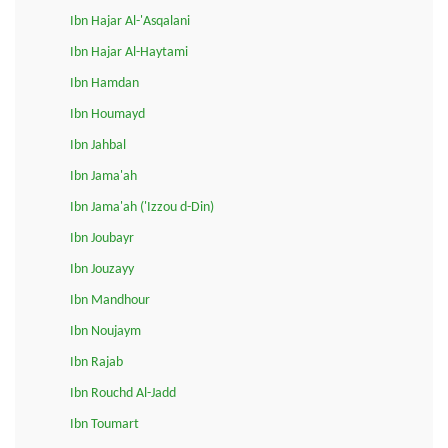
Ibn Hajar Al-'Asqalani
Ibn Hajar Al-Haytami
Ibn Hamdan
Ibn Houmayd
Ibn Jahbal
Ibn Jama'ah
Ibn Jama'ah ('Izzou d-Din)
Ibn Joubayr
Ibn Jouzayy
Ibn Mandhour
Ibn Noujaym
Ibn Rajab
Ibn Rouchd Al-Jadd
Ibn Toumart