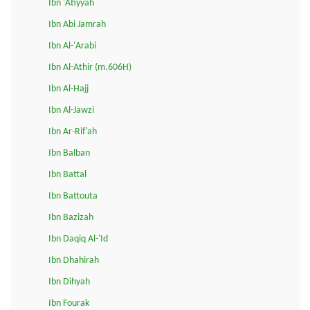
Ibn 'Atiyyah
Ibn Abi Jamrah
Ibn Al-'Arabi
Ibn Al-Athir (m.606H)
Ibn Al-Hajj
Ibn Al-Jawzi
Ibn Ar-Rif'ah
Ibn Balban
Ibn Battal
Ibn Battouta
Ibn Bazizah
Ibn Daqiq Al-'Id
Ibn Dhahirah
Ibn Dihyah
Ibn Fourak