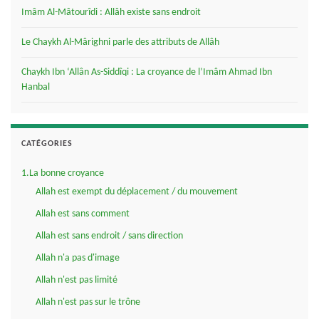
Imâm Al-Mâtourîdi : Allâh existe sans endroit
Le Chaykh Al-Mârighni parle des attributs de Allâh
Chaykh Ibn ‘Allân As-Siddîqi : La croyance de l’Imâm Ahmad Ibn
Hanbal
CATÉGORIES
1.La bonne croyance
Allah est exempt du déplacement / du mouvement
Allah est sans comment
Allah est sans endroit / sans direction
Allah n'a pas d'image
Allah n'est pas limité
Allah n'est pas sur le trône