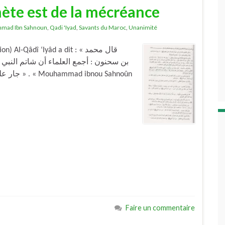
hète est de la mécréance
mad Ibn Sahnoun
,
Qadi 'Iyad
,
Savants du Maroc
,
Unanimité
Qâdî ‘Iyâd a dit : « قال محمد
بن سحنون : أجمع العلماء أن شاتم النبي 
u Sahnoûn
Faire un commentaire