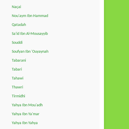
Naçai
Nou'aym Ibn Hammad
Qatadah
Sa'id Ibn Al-Mousayyib
Souddi
Soufyan Ibn 'Ouyaynah
Tabarani
Tabari
Tahawi
Thawri
Tirmidhi
Yahya Ibn Mou'adh
Yahya Ibn Ya'mar
Yahya Ibn Yahya