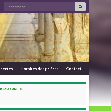
Search for:
 sectes
Horaires des prières
Contact
ISLAM SUNNITE