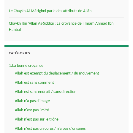
Le Chaykh Al-Mârighni parle des attributs de Allâh
Chaykh Ibn ‘Allân As-Siddîqi : La croyance de l’Imâm Ahmad Ibn
Hanbal
CATÉGORIES
1.La bonne croyance
Allah est exempt du déplacement / du mouvement
Allah est sans comment
Allah est sans endroit / sans direction
Allah n'a pas d'image
Allah n'est pas limité
Allah n'est pas sur le trône
Allah n'est pas un corps / n'a pas d'organes