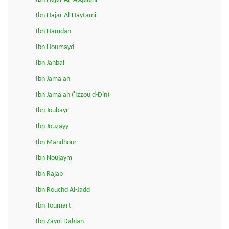
Ibn Hajar Al-Haytami
Ibn Hamdan
Ibn Houmayd
Ibn Jahbal
Ibn Jama'ah
Ibn Jama'ah ('Izzou d-Din)
Ibn Joubayr
Ibn Jouzayy
Ibn Mandhour
Ibn Noujaym
Ibn Rajab
Ibn Rouchd Al-Jadd
Ibn Toumart
Ibn Zayni Dahlan