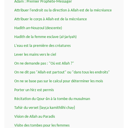
Adam : Premier Prophète-Messager
Attribuer l'endroit ou la direction à Allah est de la mécréance
Attribuer le corps à Allah est de la mécréance
Hadith an-Nouzoul (descente)
Hadith de la femme esclave (al-jariyah)
L'eau est la première des créatures
Lever les mains vers le ciel
On ne demande pas : "Où est Allah ?"
On ne dit pas "Allah est partout" ou "dans tous les endroits"
On ne se base pas sur le calcul pour déterminer les mois
Porter un hirz est permis
Récitation du Qour-ân à la tombe du musulman
Tafsir du verset {layça kamithlihi chay}
Vision de Allah au Paradis
Visite des tombes pour les femmes