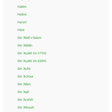
Hakim
Halimi
Harari
Hisni
Ibn 'Abdi s-Salam
Ibn 'Abidin
Ibn 'Açakir (m.571H)
Ibn 'Açakir (m.620H)
Ibn 'Achir
Ibn 'Achour
Ibn 'Allan
Ibn 'Aqil
Ibn 'Arafah
Ibn 'Atiyyah