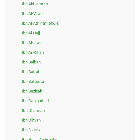
Ibn Abi Jamrah
Ibn Al-'Arabi
Ibn Al-Athir (m.606H)
Ibn Al-Hajj
Ibn Al-Jawzi
Ibn Ar-Rif'ah
Ibn Balban
Ibn Battal
Ibn Battouta
Ibn Bazizah
Ibn Daqiq Al-'Id
Ibn Dhahirah
Ibn Dihyah
Ibn Fourak
Ibn Hajar Al-'Asqalani