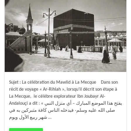
Sujet : La célébration du Mawlid à La Mecque Dans son
récit de voyage « Ar-Rihlah », lorsqu’il décrit son étape à
La Mecque, le célèbre explorateur Ibn Joubayr Al-
Andalouçi a dit : « يفتح هذا الموضع المبارك – أي منزل النبي
صلى الله عليه وسلم- فيدخله الناس كافة متبركين به في
شهر ربيع الأول ويوم …