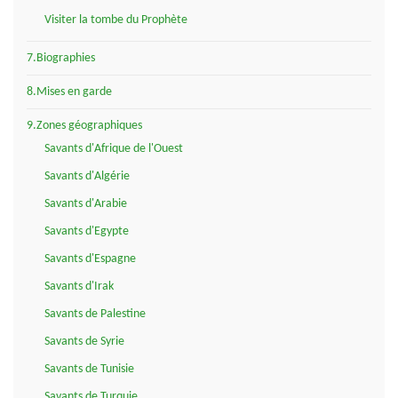
Visiter la tombe du Prophète
7.Biographies
8.Mises en garde
9.Zones géographiques
Savants d'Afrique de l'Ouest
Savants d'Algérie
Savants d'Arabie
Savants d'Egypte
Savants d'Espagne
Savants d'Irak
Savants de Palestine
Savants de Syrie
Savants de Tunisie
Savants de Turquie