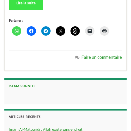
Lire la suite
Partager :
Faire un commentaire
ISLAM SUNNITE
ARTICLES RÉCENTS
Imâm Al-Mâtourîdi : Allâh existe sans endroit