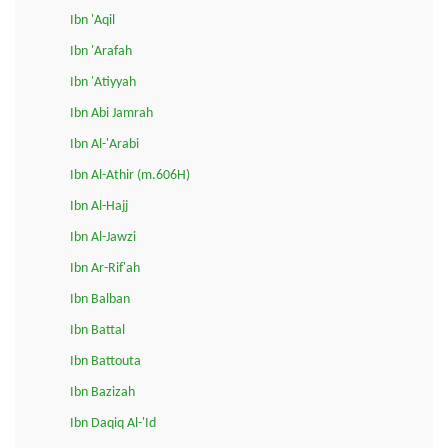
Ibn 'Aqil
Ibn 'Arafah
Ibn 'Atiyyah
Ibn Abi Jamrah
Ibn Al-'Arabi
Ibn Al-Athir (m.606H)
Ibn Al-Hajj
Ibn Al-Jawzi
Ibn Ar-Rif'ah
Ibn Balban
Ibn Battal
Ibn Battouta
Ibn Bazizah
Ibn Daqiq Al-'Id