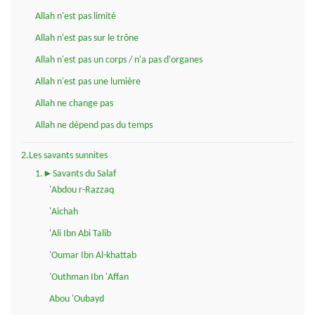
Allah n'est pas limité
Allah n'est pas sur le trône
Allah n'est pas un corps / n'a pas d'organes
Allah n'est pas une lumière
Allah ne change pas
Allah ne dépend pas du temps
2.Les savants sunnites
1.►Savants du Salaf
'Abdou r-Razzaq
'Aichah
'Ali Ibn Abi Talib
'Oumar Ibn Al-khattab
'Outhman Ibn 'Affan
Abou 'Oubayd