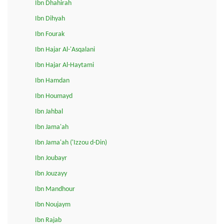
Ibn Dhahirah
Ibn Dihyah
Ibn Fourak
Ibn Hajar Al-'Asqalani
Ibn Hajar Al-Haytami
Ibn Hamdan
Ibn Houmayd
Ibn Jahbal
Ibn Jama'ah
Ibn Jama'ah ('Izzou d-Din)
Ibn Joubayr
Ibn Jouzayy
Ibn Mandhour
Ibn Noujaym
Ibn Rajab