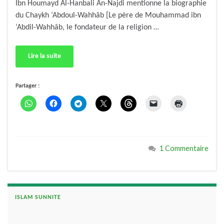
Ibn Houmayd Al-Hanbali An-Najdi mentionne la biographie
du Chaykh ‘Abdoul-Wahhâb [Le père de Mouhammad ibn
‘Abdil-Wahhâb, le fondateur de la religion …
Lire la suite
Partager :
1 Commentaire
ISLAM SUNNITE