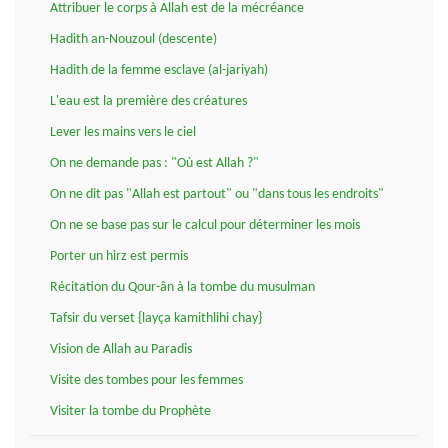
Attribuer le corps à Allah est de la mécréance
Hadith an-Nouzoul (descente)
Hadith de la femme esclave (al-jariyah)
L'eau est la première des créatures
Lever les mains vers le ciel
On ne demande pas : "Où est Allah ?"
On ne dit pas "Allah est partout" ou "dans tous les endroits"
On ne se base pas sur le calcul pour déterminer les mois
Porter un hirz est permis
Récitation du Qour-ân à la tombe du musulman
Tafsir du verset {layça kamithlihi chay}
Vision de Allah au Paradis
Visite des tombes pour les femmes
Visiter la tombe du Prophète