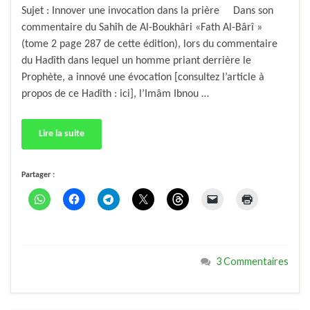
Sujet : Innover une invocation dans la prière Dans son
commentaire du Sahîh de Al-Boukhâri «Fath Al-Bârî »
(tome 2 page 287 de cette édition), lors du commentaire
du Hadîth dans lequel un homme priant derrière le
Prophète, a innové une évocation [consultez l’article à
propos de ce Hadîth : ici], l’Imâm Ibnou …
Lire la suite
Partager :
3 Commentaires