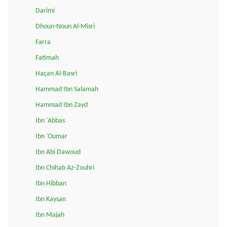
Darimi
Dhoun-Noun Al-Misri
Farra
Fatimah
Haçan Al-Basri
Hammad Ibn Salamah
Hammad Ibn Zayd
Ibn 'Abbas
Ibn 'Oumar
Ibn Abi Dawoud
Ibn Chihab Az-Zouhri
Ibn Hibban
Ibn Kaysan
Ibn Majah