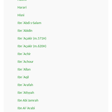
Harari
Hisni
Ibn 'Abdi s-Salam
Ibn 'Abidin
Ibn 'Açakir (m.571H)
Ibn 'Açakir (m.620H)
Ibn 'Achir
Ibn 'Achour
Ibn 'Allan
Ibn 'Aqil
Ibn 'Arafah
Ibn 'Atiyyah
Ibn Abi Jamrah
Ibn Al-'Arabi