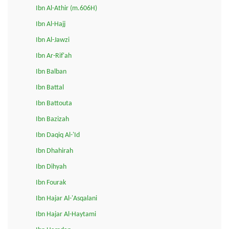
Ibn Al-Athir (m.606H)
Ibn Al-Hajj
Ibn Al-Jawzi
Ibn Ar-Rif'ah
Ibn Balban
Ibn Battal
Ibn Battouta
Ibn Bazizah
Ibn Daqiq Al-'Id
Ibn Dhahirah
Ibn Dihyah
Ibn Fourak
Ibn Hajar Al-'Asqalani
Ibn Hajar Al-Haytami