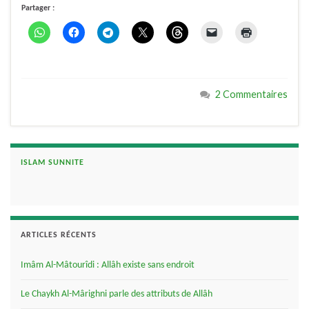
Partager :
2 Commentaires
ISLAM SUNNITE
ARTICLES RÉCENTS
Imâm Al-Mâtourîdi : Allâh existe sans endroit
Le Chaykh Al-Mârighni parle des attributs de Allâh