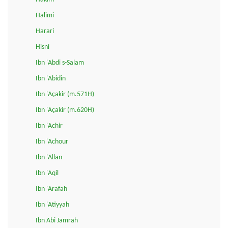
Halimi
Harari
Hisni
Ibn 'Abdi s-Salam
Ibn 'Abidin
Ibn 'Açakir (m.571H)
Ibn 'Açakir (m.620H)
Ibn 'Achir
Ibn 'Achour
Ibn 'Allan
Ibn 'Aqil
Ibn 'Arafah
Ibn 'Atiyyah
Ibn Abi Jamrah