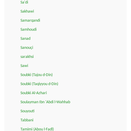
Sa'di
Sakhawi
Samarqandi
Samhoudi
Sanad
Sanouçi
sarakhsi
Sawi
Soubki (Tajou d-Din)
Soubki (Taqiyyou d-Din)
Soubki Al-Azhari
Soulayman Ibn 'Abdi l-Wahhab
Souyouti
Tabbani
Tamimi (Abou l-Fadl)