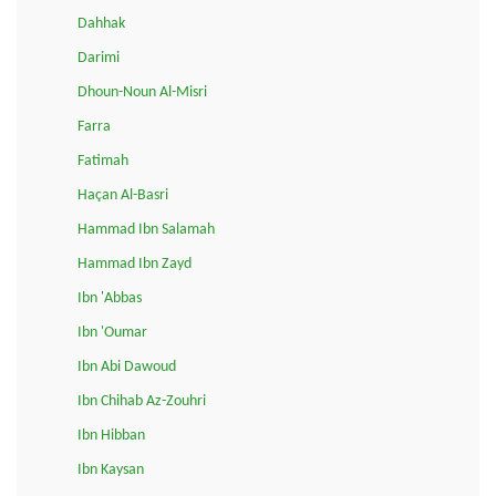
Dahhak
Darimi
Dhoun-Noun Al-Misri
Farra
Fatimah
Haçan Al-Basri
Hammad Ibn Salamah
Hammad Ibn Zayd
Ibn 'Abbas
Ibn 'Oumar
Ibn Abi Dawoud
Ibn Chihab Az-Zouhri
Ibn Hibban
Ibn Kaysan