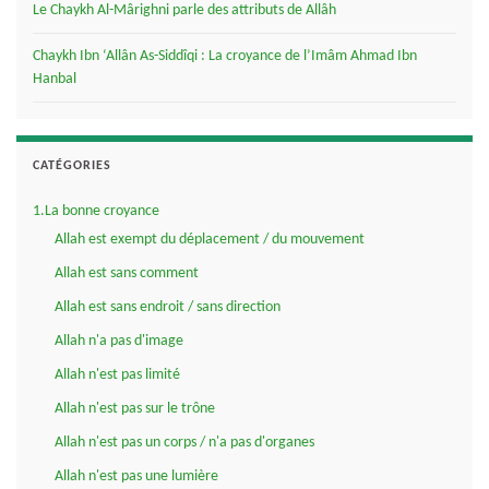
Le Chaykh Al-Mârighni parle des attributs de Allâh
Chaykh Ibn ‘Allân As-Siddîqi : La croyance de l’Imâm Ahmad Ibn
Hanbal
CATÉGORIES
1.La bonne croyance
Allah est exempt du déplacement / du mouvement
Allah est sans comment
Allah est sans endroit / sans direction
Allah n'a pas d'image
Allah n'est pas limité
Allah n'est pas sur le trône
Allah n'est pas un corps / n'a pas d'organes
Allah n'est pas une lumière