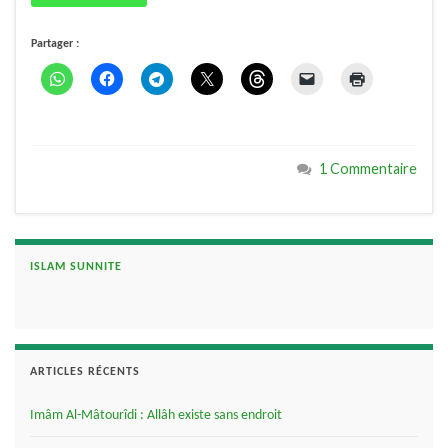
Partager :
1 Commentaire
ISLAM SUNNITE
ARTICLES RÉCENTS
Imâm Al-Mâtourîdi : Allâh existe sans endroit