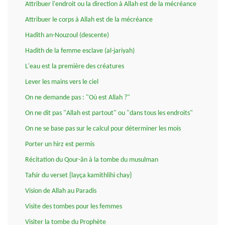
Attribuer l'endroit ou la direction à Allah est de la mécréance
Attribuer le corps à Allah est de la mécréance
Hadith an-Nouzoul (descente)
Hadith de la femme esclave (al-jariyah)
L'eau est la première des créatures
Lever les mains vers le ciel
On ne demande pas : "Où est Allah ?"
On ne dit pas "Allah est partout" ou "dans tous les endroits"
On ne se base pas sur le calcul pour déterminer les mois
Porter un hirz est permis
Récitation du Qour-ân à la tombe du musulman
Tafsir du verset {layça kamithlihi chay}
Vision de Allah au Paradis
Visite des tombes pour les femmes
Visiter la tombe du Prophète