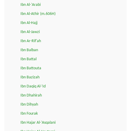
Ibn Al-'Arabi
Ibn Al-Athir (m.606H)
Ibn Al-Hajj
Ibn Al-Jawzi
Ibn Ar-Rif'ah
Ibn Balban
Ibn Battal
Ibn Battouta
Ibn Bazizah
Ibn Daqiq Al-'Id
Ibn Dhahirah
Ibn Dihyah
Ibn Fourak
Ibn Hajar Al-'Asqalani