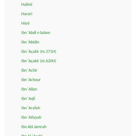
Halimi
Harari
Hisni
Ibn 'Abdi s-Salam
Ibn 'Abidin
Ibn 'Açakir (m.571H)
Ibn 'Açakir (m.620H)
Ibn 'Achir
Ibn 'Achour
Ibn 'Allan
Ibn 'Aqil
Ibn 'Arafah
Ibn 'Atiyyah
Ibn Abi Jamrah