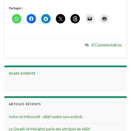
Partager :
4 Commentaires
ISLAM SUNNITE
ARTICLES RÉCENTS
Imâm Al-Mâtourîdi : Allâh existe sans endroit
Le Chaykh Al-Mârighni parle des attributs de Allâh