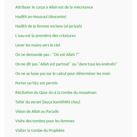
Attribuer le corps à Allah est de la mécréance
Hadith an-Nouzoul (descente)
Hadith de la femme esclave (al-jariyah)
L'eau est la première des créatures
Lever les mains vers le ciel
On ne demande pas : "Où est Allah ?"
On ne dit pas "Allah est partout" ou "dans tous les endroits"
On ne se base pas sur le calcul pour déterminer les mois
Porter un hirz est permis
Récitation du Qour-ân à la tombe du musulman
Tafsir du verset {layça kamithlihi chay}
Vision de Allah au Paradis
Visite des tombes pour les femmes
Visiter la tombe du Prophète