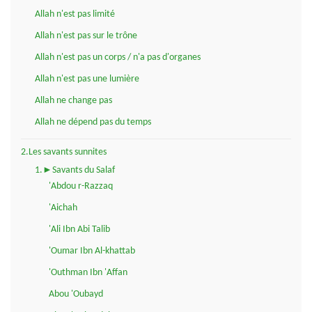
Allah n'est pas limité
Allah n'est pas sur le trône
Allah n'est pas un corps / n'a pas d'organes
Allah n'est pas une lumière
Allah ne change pas
Allah ne dépend pas du temps
2.Les savants sunnites
1.►Savants du Salaf
'Abdou r-Razzaq
'Aichah
'Ali Ibn Abi Talib
'Oumar Ibn Al-khattab
'Outhman Ibn 'Affan
Abou 'Oubayd