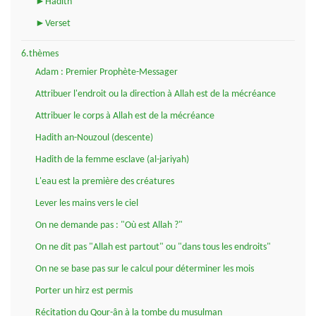
►Hadith
►Verset
6.thèmes
Adam : Premier Prophète-Messager
Attribuer l'endroit ou la direction à Allah est de la mécréance
Attribuer le corps à Allah est de la mécréance
Hadith an-Nouzoul (descente)
Hadith de la femme esclave (al-jariyah)
L'eau est la première des créatures
Lever les mains vers le ciel
On ne demande pas : "Où est Allah ?"
On ne dit pas "Allah est partout" ou "dans tous les endroits"
On ne se base pas sur le calcul pour déterminer les mois
Porter un hirz est permis
Récitation du Qour-ân à la tombe du musulman