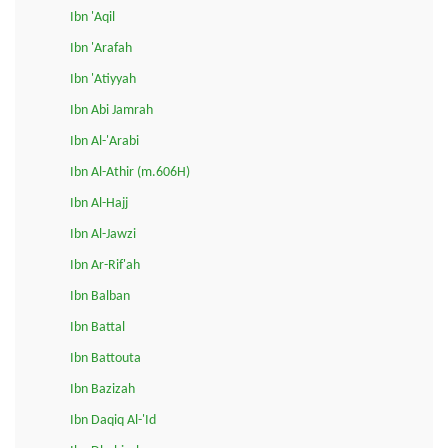
Ibn 'Aqil
Ibn 'Arafah
Ibn 'Atiyyah
Ibn Abi Jamrah
Ibn Al-'Arabi
Ibn Al-Athir (m.606H)
Ibn Al-Hajj
Ibn Al-Jawzi
Ibn Ar-Rif'ah
Ibn Balban
Ibn Battal
Ibn Battouta
Ibn Bazizah
Ibn Daqiq Al-'Id