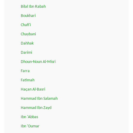
Bilal Ibn Rabah
Boukhari
Chafi'i
Chaybani
Dahhak
Darimi
Dhoun-Noun Al-Misri
Farra
Fatimah
Haçan Al-Basri
Hammad Ibn Salamah
Hammad Ibn Zayd
Ibn 'Abbas
Ibn 'Oumar