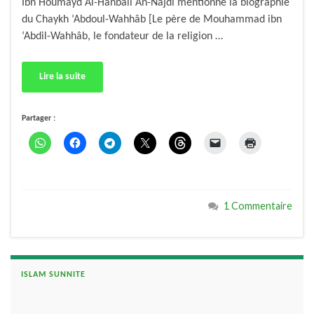
Ibn Houmayd Al-Hanbali An-Najdi mentionne la biographie
du Chaykh ‘Abdoul-Wahhâb [Le père de Mouhammad ibn
‘Abdil-Wahhâb, le fondateur de la religion …
Lire la suite
Partager :
1 Commentaire
ISLAM SUNNITE