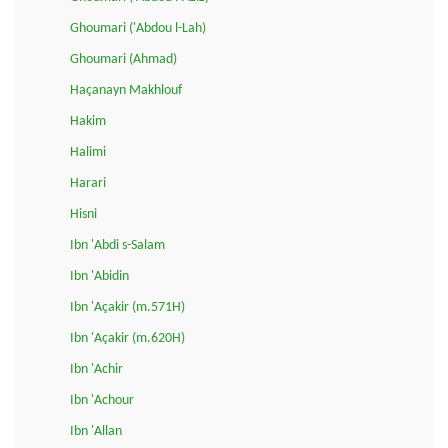
Ghoumari ('Abdou l-Lah)
Ghoumari (Ahmad)
Haçanayn Makhlouf
Hakim
Halimi
Harari
Hisni
Ibn 'Abdi s-Salam
Ibn 'Abidin
Ibn 'Açakir (m.571H)
Ibn 'Açakir (m.620H)
Ibn 'Achir
Ibn 'Achour
Ibn 'Allan