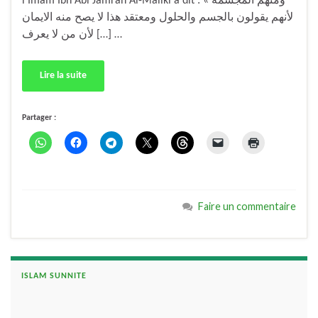
l’Imâm Ibn Abî Jamrah Al-Mâliki a dit : « ومنهم المجسمة
لأنهم يقولون بالجسم والحلول ومعتقد هذا لا يصح منه الايمان
[…] لأن من لا يعرف …
Lire la suite
Partager :
Faire un commentaire
ISLAM SUNNITE