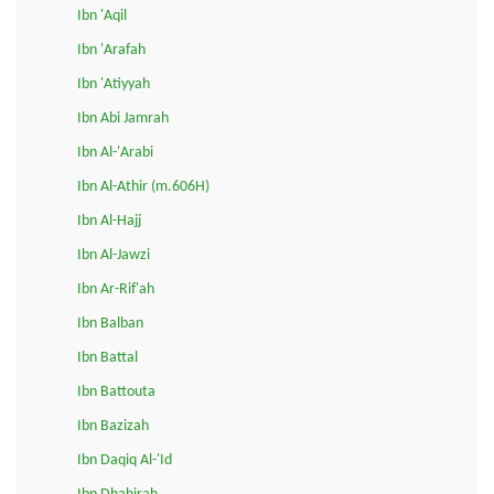
Ibn 'Aqil
Ibn 'Arafah
Ibn 'Atiyyah
Ibn Abi Jamrah
Ibn Al-'Arabi
Ibn Al-Athir (m.606H)
Ibn Al-Hajj
Ibn Al-Jawzi
Ibn Ar-Rif'ah
Ibn Balban
Ibn Battal
Ibn Battouta
Ibn Bazizah
Ibn Daqiq Al-'Id