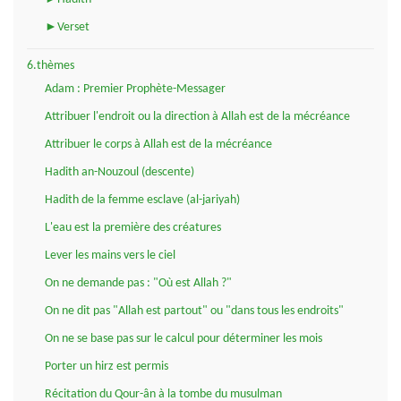
►Verset
6.thèmes
Adam : Premier Prophète-Messager
Attribuer l'endroit ou la direction à Allah est de la mécréance
Attribuer le corps à Allah est de la mécréance
Hadith an-Nouzoul (descente)
Hadith de la femme esclave (al-jariyah)
L'eau est la première des créatures
Lever les mains vers le ciel
On ne demande pas : "Où est Allah ?"
On ne dit pas "Allah est partout" ou "dans tous les endroits"
On ne se base pas sur le calcul pour déterminer les mois
Porter un hirz est permis
Récitation du Qour-ân à la tombe du musulman