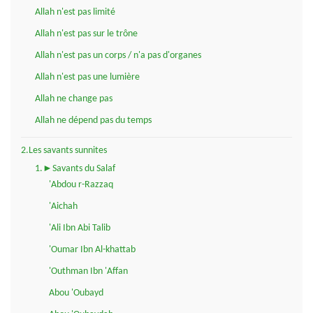
Allah n'est pas limité
Allah n'est pas sur le trône
Allah n'est pas un corps / n'a pas d'organes
Allah n'est pas une lumière
Allah ne change pas
Allah ne dépend pas du temps
2.Les savants sunnites
1.►Savants du Salaf
'Abdou r-Razzaq
'Aichah
'Ali Ibn Abi Talib
'Oumar Ibn Al-khattab
'Outhman Ibn 'Affan
Abou 'Oubayd