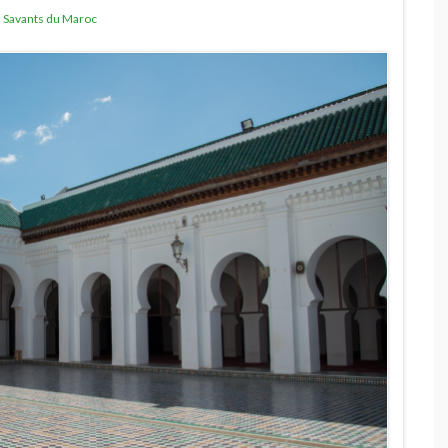
,
Savants du Maroc