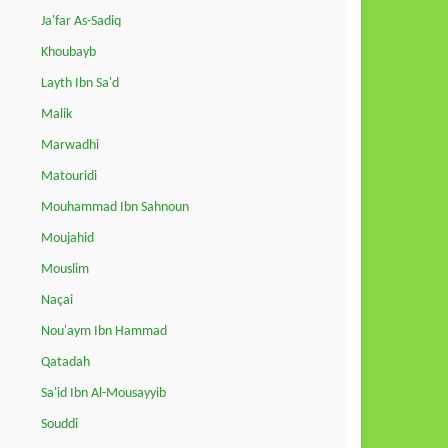
Ja'far As-Sadiq
Khoubayb
Layth Ibn Sa'd
Malik
Marwadhi
Matouridi
Mouhammad Ibn Sahnoun
Moujahid
Mouslim
Naçai
Nou'aym Ibn Hammad
Qatadah
Sa'id Ibn Al-Mousayyib
Souddi