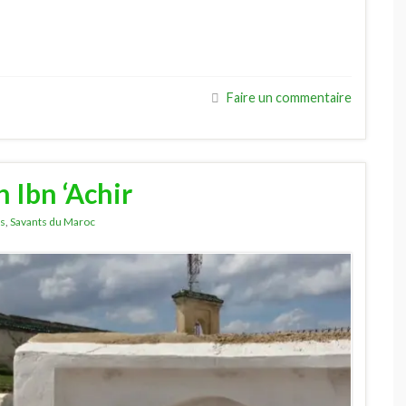
Faire un commentaire
 Ibn ‘Achir
es
,
Savants du Maroc