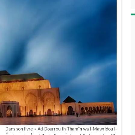
nts. Dans son livre « Ad-Dourrou th-Thamîn wa l-Mawridou l-