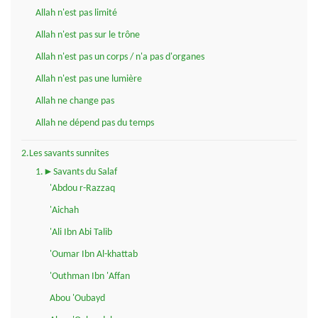
Allah n'est pas limité
Allah n'est pas sur le trône
Allah n'est pas un corps / n'a pas d'organes
Allah n'est pas une lumière
Allah ne change pas
Allah ne dépend pas du temps
2.Les savants sunnites
1.►Savants du Salaf
'Abdou r-Razzaq
'Aichah
'Ali Ibn Abi Talib
'Oumar Ibn Al-khattab
'Outhman Ibn 'Affan
Abou 'Oubayd