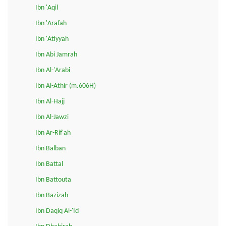
Ibn 'Aqil
Ibn 'Arafah
Ibn 'Atiyyah
Ibn Abi Jamrah
Ibn Al-'Arabi
Ibn Al-Athir (m.606H)
Ibn Al-Hajj
Ibn Al-Jawzi
Ibn Ar-Rif'ah
Ibn Balban
Ibn Battal
Ibn Battouta
Ibn Bazizah
Ibn Daqiq Al-'Id