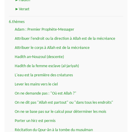
►Hadith
►Verset
6.thèmes
Adam : Premier Prophète-Messager
Attribuer l'endroit ou la direction à Allah est de la mécréance
Attribuer le corps à Allah est de la mécréance
Hadith an-Nouzoul (descente)
Hadith de la femme esclave (al-jariyah)
L'eau est la première des créatures
Lever les mains vers le ciel
On ne demande pas : "Où est Allah ?"
On ne dit pas "Allah est partout" ou "dans tous les endroits"
On ne se base pas sur le calcul pour déterminer les mois
Porter un hirz est permis
Récitation du Qour-ân à la tombe du musulman