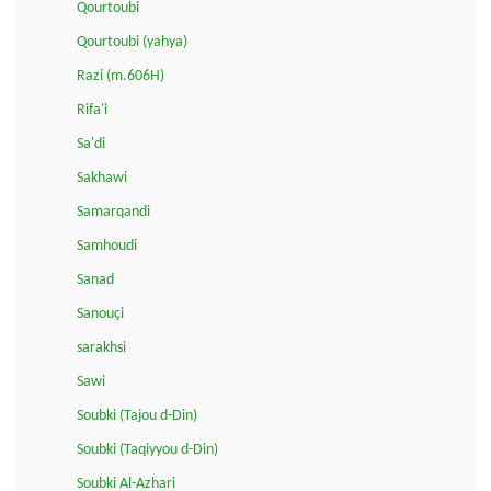
Qourtoubi
Qourtoubi (yahya)
Razi (m.606H)
Rifa'i
Sa'di
Sakhawi
Samarqandi
Samhoudi
Sanad
Sanouçi
sarakhsi
Sawi
Soubki (Tajou d-Din)
Soubki (Taqiyyou d-Din)
Soubki Al-Azhari