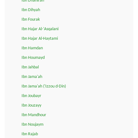
Ibn Dhahirah
Ibn Dihyah
Ibn Fourak
Ibn Hajar Al-'Asqalani
Ibn Hajar Al-Haytami
Ibn Hamdan
Ibn Houmayd
Ibn Jahbal
Ibn Jama'ah
Ibn Jama'ah ('Izzou d-Din)
Ibn Joubayr
Ibn Jouzayy
Ibn Mandhour
Ibn Noujaym
Ibn Rajab