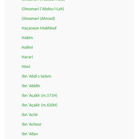
Ghoumari ('Abdou l-Lah)
Ghoumari (Ahmad)
Haçanayn Makhlouf
Hakim
Halimi
Harari
Hisni
Ibn 'Abdi s-Salam
Ibn 'Abidin
Ibn 'Açakir (m.571H)
Ibn 'Açakir (m.620H)
Ibn 'Achir
Ibn 'Achour
Ibn 'Allan