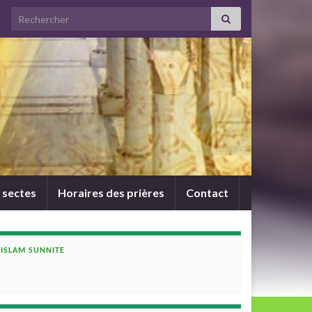
Search for:
 sectes
Horaires des prières
Contact
ISLAM SUNNITE