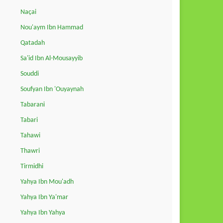
Naçai
Nou'aym Ibn Hammad
Qatadah
Sa'id Ibn Al-Mousayyib
Souddi
Soufyan Ibn 'Ouyaynah
Tabarani
Tabari
Tahawi
Thawri
Tirmidhi
Yahya Ibn Mou'adh
Yahya Ibn Ya'mar
Yahya Ibn Yahya