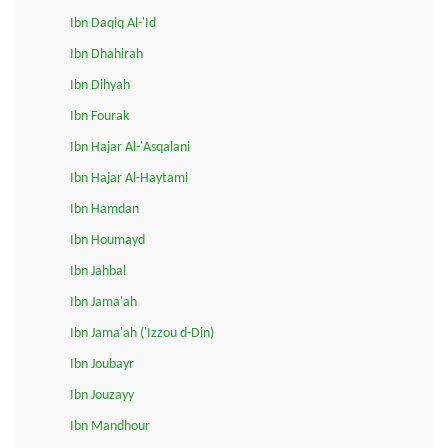
Ibn Daqiq Al-'Id
Ibn Dhahirah
Ibn Dihyah
Ibn Fourak
Ibn Hajar Al-'Asqalani
Ibn Hajar Al-Haytami
Ibn Hamdan
Ibn Houmayd
Ibn Jahbal
Ibn Jama'ah
Ibn Jama'ah ('Izzou d-Din)
Ibn Joubayr
Ibn Jouzayy
Ibn Mandhour