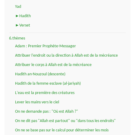
Yad
►Hadith
►Verset
6.thèmes
Adam : Premier Prophète-Messager
Attribuer l'endroit ou la direction à Allah est de la mécréance
Attribuer le corps à Allah est de la mécréance
Hadith an-Nouzoul (descente)
Hadith de la femme esclave (al-jariyah)
L'eau est la première des créatures
Lever les mains vers le ciel
On ne demande pas : "Où est Allah ?"
On ne dit pas "Allah est partout" ou "dans tous les endroits"
On ne se base pas sur le calcul pour déterminer les mois