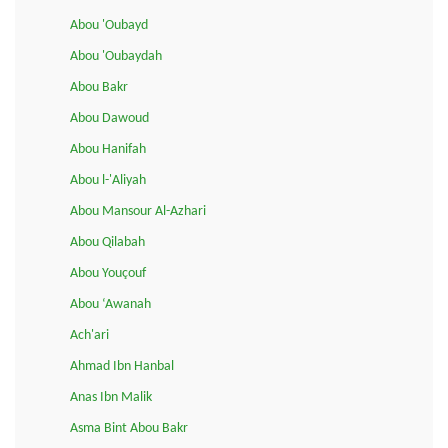
Abou 'Oubayd
Abou 'Oubaydah
Abou Bakr
Abou Dawoud
Abou Hanifah
Abou l-'Aliyah
Abou Mansour Al-Azhari
Abou Qilabah
Abou Youçouf
Abou ‘Awanah
Ach'ari
Ahmad Ibn Hanbal
Anas Ibn Malik
Asma Bint Abou Bakr