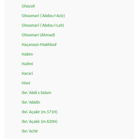
Ghazali
Ghoumari ('Abdou l-Aziz)
Ghoumari ('Abdou l-Lah)
Ghoumari (Ahmad)
Haçanayn Makhlouf
Hakim
Halimi
Harari
Hisni
Ibn 'Abdi s-Salam
Ibn 'Abidin
Ibn 'Açakir (m.571H)
Ibn 'Açakir (m.620H)
Ibn 'Achir