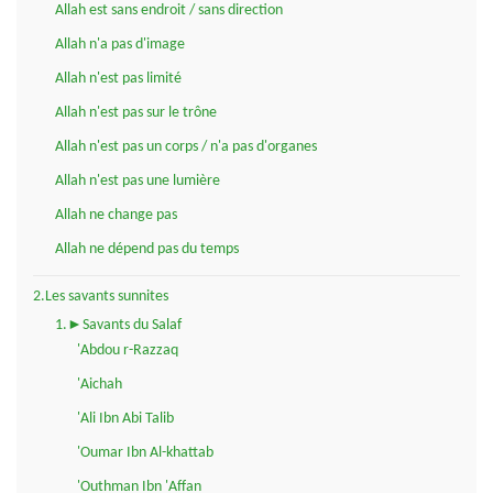
Allah est sans endroit / sans direction
Allah n'a pas d'image
Allah n'est pas limité
Allah n'est pas sur le trône
Allah n'est pas un corps / n'a pas d'organes
Allah n'est pas une lumière
Allah ne change pas
Allah ne dépend pas du temps
2.Les savants sunnites
1.►Savants du Salaf
'Abdou r-Razzaq
'Aichah
'Ali Ibn Abi Talib
'Oumar Ibn Al-khattab
'Outhman Ibn 'Affan