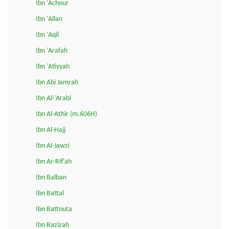
Ibn 'Achour
Ibn 'Allan
Ibn 'Aqil
Ibn 'Arafah
Ibn 'Atiyyah
Ibn Abi Jamrah
Ibn Al-'Arabi
Ibn Al-Athir (m.606H)
Ibn Al-Hajj
Ibn Al-Jawzi
Ibn Ar-Rif'ah
Ibn Balban
Ibn Battal
Ibn Battouta
Ibn Bazizah