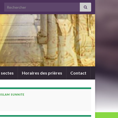
Search for:
 sectes
Horaires des prières
Contact
ISLAM SUNNITE