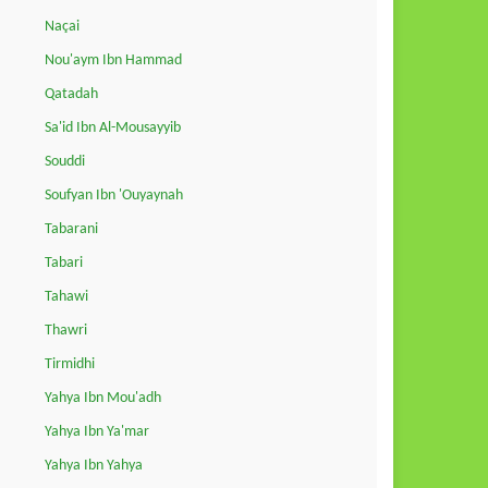
Naçai
Nou'aym Ibn Hammad
Qatadah
Sa'id Ibn Al-Mousayyib
Souddi
Soufyan Ibn 'Ouyaynah
Tabarani
Tabari
Tahawi
Thawri
Tirmidhi
Yahya Ibn Mou'adh
Yahya Ibn Ya'mar
Yahya Ibn Yahya