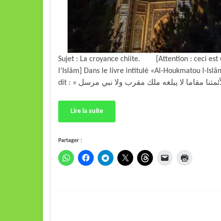
Sujet : La croyance chiite. [Attention : ceci est 
l’Islâm] Dans le livre intitulé «Al-Houkmatou l-Isl
Lire la suite
Partager :