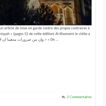
un article de mise en garde contre des propos contraires à
âmiyyah » (pages 52 de cette édition) Al-Khomeini le chiite a
dit : « وإن من ضرورات مذهبنا ان لأئمتنا مقاما لا يبلغه ملك مقرب ولا نبي مرسل » « De …
2 Commentaires