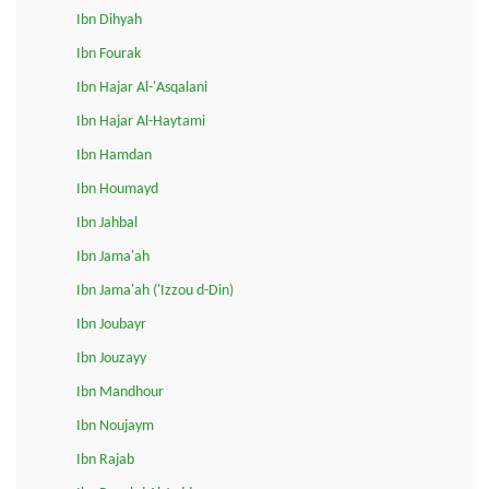
Ibn Dihyah
Ibn Fourak
Ibn Hajar Al-'Asqalani
Ibn Hajar Al-Haytami
Ibn Hamdan
Ibn Houmayd
Ibn Jahbal
Ibn Jama'ah
Ibn Jama'ah ('Izzou d-Din)
Ibn Joubayr
Ibn Jouzayy
Ibn Mandhour
Ibn Noujaym
Ibn Rajab