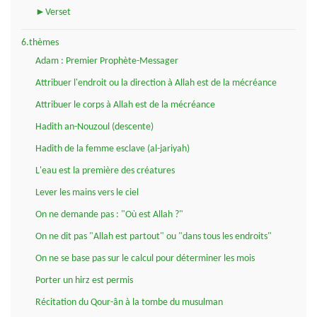
►Verset
6.thèmes
Adam : Premier Prophète-Messager
Attribuer l'endroit ou la direction à Allah est de la mécréance
Attribuer le corps à Allah est de la mécréance
Hadith an-Nouzoul (descente)
Hadith de la femme esclave (al-jariyah)
L'eau est la première des créatures
Lever les mains vers le ciel
On ne demande pas : "Où est Allah ?"
On ne dit pas "Allah est partout" ou "dans tous les endroits"
On ne se base pas sur le calcul pour déterminer les mois
Porter un hirz est permis
Récitation du Qour-ân à la tombe du musulman