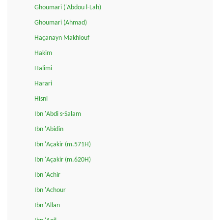
Ghoumari ('Abdou l-Lah)
Ghoumari (Ahmad)
Haçanayn Makhlouf
Hakim
Halimi
Harari
Hisni
Ibn 'Abdi s-Salam
Ibn 'Abidin
Ibn 'Açakir (m.571H)
Ibn 'Açakir (m.620H)
Ibn 'Achir
Ibn 'Achour
Ibn 'Allan