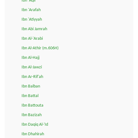
Ibn 'Aqil
Ibn 'Arafah
Ibn 'Atiyyah
Ibn Abi Jamrah
Ibn Al-'Arabi
Ibn Al-Athir (m.606H)
Ibn Al-Hajj
Ibn Al-Jawzi
Ibn Ar-Rif'ah
Ibn Balban
Ibn Battal
Ibn Battouta
Ibn Bazizah
Ibn Daqiq Al-'Id
Ibn Dhahirah