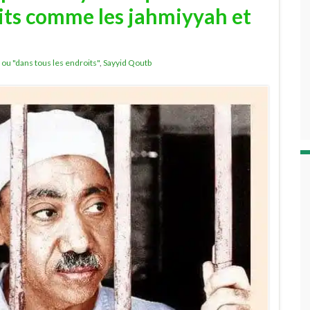
oits comme les jahmiyyah et
" ou "dans tous les endroits"
,
Sayyid Qoutb