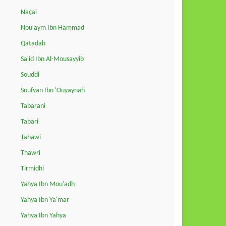
Naçai
Nou'aym Ibn Hammad
Qatadah
Sa'id Ibn Al-Mousayyib
Souddi
Soufyan Ibn 'Ouyaynah
Tabarani
Tabari
Tahawi
Thawri
Tirmidhi
Yahya Ibn Mou'adh
Yahya Ibn Ya'mar
Yahya Ibn Yahya