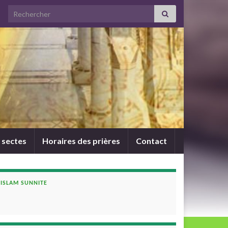
Search for:
 sectes
Horaires des prières
Contact
ISLAM SUNNITE