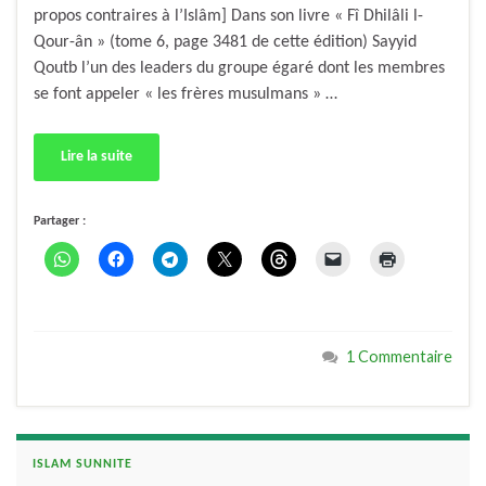
propos contraires à l’Islâm] Dans son livre « Fî Dhilâli l-
Qour-ân » (tome 6, page 3481 de cette édition) Sayyid
Qoutb l’un des leaders du groupe égaré dont les membres
se font appeler « les frères musulmans » …
Lire la suite
Partager :
1 Commentaire
ISLAM SUNNITE