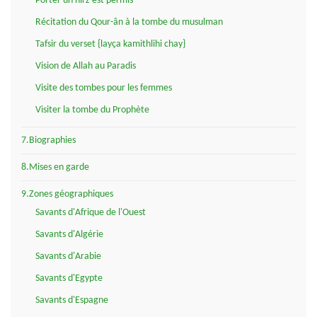
Porter un hirz est permis
Récitation du Qour-ân à la tombe du musulman
Tafsir du verset {layça kamithlihi chay}
Vision de Allah au Paradis
Visite des tombes pour les femmes
Visiter la tombe du Prophète
7.Biographies
8.Mises en garde
9.Zones géographiques
Savants d'Afrique de l'Ouest
Savants d'Algérie
Savants d'Arabie
Savants d'Egypte
Savants d'Espagne