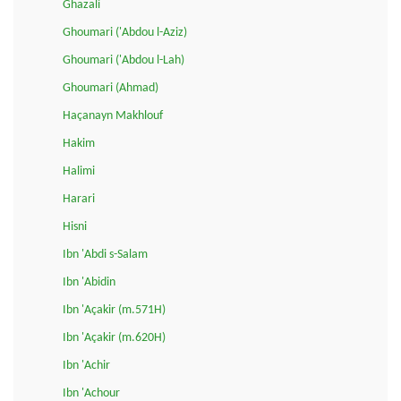
Ghazali
Ghoumari ('Abdou l-Aziz)
Ghoumari ('Abdou l-Lah)
Ghoumari (Ahmad)
Haçanayn Makhlouf
Hakim
Halimi
Harari
Hisni
Ibn 'Abdi s-Salam
Ibn 'Abidin
Ibn 'Açakir (m.571H)
Ibn 'Açakir (m.620H)
Ibn 'Achir
Ibn 'Achour