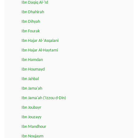
Ibn Daqiq Al-'Id
Ibn Dhahirah
Ibn Dihyah
Ibn Fourak
Ibn Hajar Al-'Asqalani
Ibn Hajar Al-Haytami
Ibn Hamdan
Ibn Houmayd
Ibn Jahbal
Ibn Jama'ah
Ibn Jama'ah ('Izzou d-Din)
Ibn Joubayr
Ibn Jouzayy
Ibn Mandhour
Ibn Noujaym