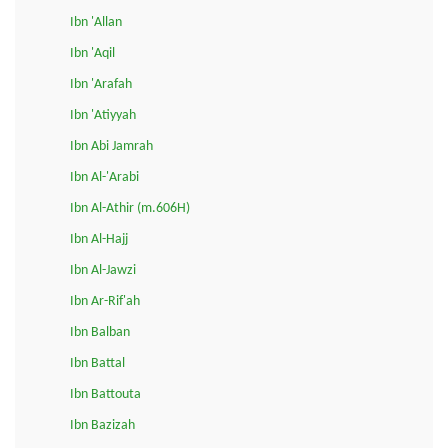
Ibn 'Allan
Ibn 'Aqil
Ibn 'Arafah
Ibn 'Atiyyah
Ibn Abi Jamrah
Ibn Al-'Arabi
Ibn Al-Athir (m.606H)
Ibn Al-Hajj
Ibn Al-Jawzi
Ibn Ar-Rif'ah
Ibn Balban
Ibn Battal
Ibn Battouta
Ibn Bazizah