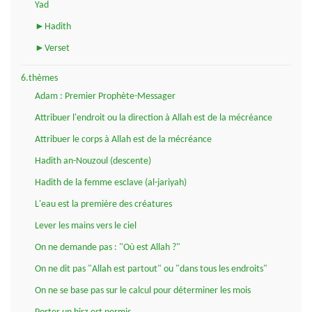
Yad
►Hadith
►Verset
6.thèmes
Adam : Premier Prophète-Messager
Attribuer l'endroit ou la direction à Allah est de la mécréance
Attribuer le corps à Allah est de la mécréance
Hadith an-Nouzoul (descente)
Hadith de la femme esclave (al-jariyah)
L'eau est la première des créatures
Lever les mains vers le ciel
On ne demande pas : "Où est Allah ?"
On ne dit pas "Allah est partout" ou "dans tous les endroits"
On ne se base pas sur le calcul pour déterminer les mois