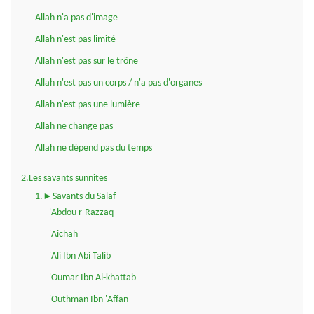
Allah n'a pas d'image
Allah n'est pas limité
Allah n'est pas sur le trône
Allah n'est pas un corps / n'a pas d'organes
Allah n'est pas une lumière
Allah ne change pas
Allah ne dépend pas du temps
2.Les savants sunnites
1.►Savants du Salaf
'Abdou r-Razzaq
'Aichah
'Ali Ibn Abi Talib
'Oumar Ibn Al-khattab
'Outhman Ibn 'Affan