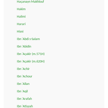
Haçanayn Makhlouf
Hakim
Halimi
Harari
Hisni
Ibn 'Abdi s-Salam
Ibn 'Abidin
Ibn 'Açakir (m.571H)
Ibn 'Açakir (m.620H)
Ibn 'Achir
Ibn 'Achour
Ibn 'Allan
Ibn 'Aqil
Ibn 'Arafah
Ibn 'Atiyyah