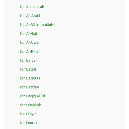
Ibn Abi Jamrah
Ibn Al-'Arabi
Ibn Al-Athir (m.606H)
Ibn Al-Hajj
Ibn Al-Jawzi
Ibn Ar-Rif'ah
Ibn Balban
Ibn Battal
Ibn Battouta
Ibn Bazizah
Ibn Daqiq Al-'Id
Ibn Dhahirah
Ibn Dihyah
Ibn Fourak