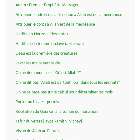
Adam : Premier Prophète-Messager
Attribuer l'endroit ou la direction à Allah est de la mécréance
Attribuer le corps à Allah est de la mécréance
Hadith an-Nouzoul (descente)
Hadith de la femme esclave (al-jariyah)
L'eau est la première des créatures
Lever les mains vers le ciel
On ne demande pas : "Où est Allah ?"
On ne dit pas "Allah est partout" ou "dans tous les endroits"
On ne se base pas sur le calcul pour déterminer les mois
Porter un hirz est permis
Récitation du Qour-ân à la tombe du musulman
Tafsir du verset {layça kamithlihi chay}
Vision de Allah au Paradis