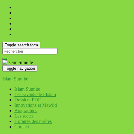
Toggle search form
Search
for:
Toggle navigation
Islam Sunnite
Islam Sunnite
Les savants de l’Islam
Dossiers PDF
Innovations et Mawlid
Biographies
Les sectes
Horaires des prières
Contact