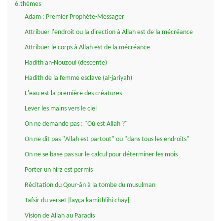
6.thèmes
Adam : Premier Prophète-Messager
Attribuer l'endroit ou la direction à Allah est de la mécréance
Attribuer le corps à Allah est de la mécréance
Hadith an-Nouzoul (descente)
Hadith de la femme esclave (al-jariyah)
L'eau est la première des créatures
Lever les mains vers le ciel
On ne demande pas : "Où est Allah ?"
On ne dit pas "Allah est partout" ou "dans tous les endroits"
On ne se base pas sur le calcul pour déterminer les mois
Porter un hirz est permis
Récitation du Qour-ân à la tombe du musulman
Tafsir du verset {layça kamithlihi chay}
Vision de Allah au Paradis