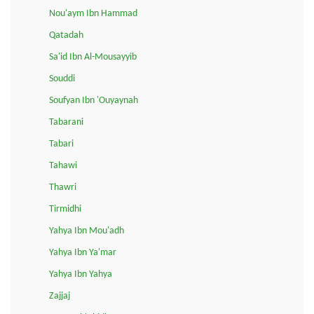
Nou'aym Ibn Hammad
Qatadah
Sa'id Ibn Al-Mousayyib
Souddi
Soufyan Ibn 'Ouyaynah
Tabarani
Tabari
Tahawi
Thawri
Tirmidhi
Yahya Ibn Mou'adh
Yahya Ibn Ya'mar
Yahya Ibn Yahya
Zajjaj