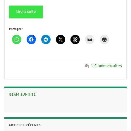
Lire la suite
Partager :
2 Commentaires
ISLAM SUNNITE
ARTICLES RÉCENTS