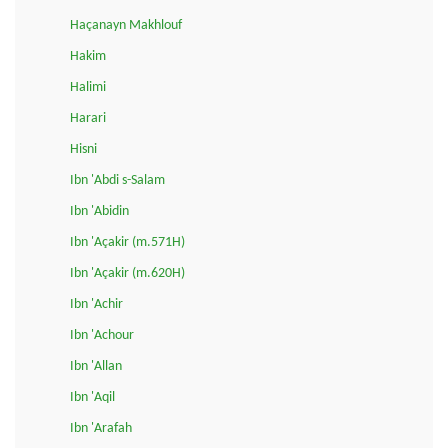
Haçanayn Makhlouf
Hakim
Halimi
Harari
Hisni
Ibn 'Abdi s-Salam
Ibn 'Abidin
Ibn 'Açakir (m.571H)
Ibn 'Açakir (m.620H)
Ibn 'Achir
Ibn 'Achour
Ibn 'Allan
Ibn 'Aqil
Ibn 'Arafah