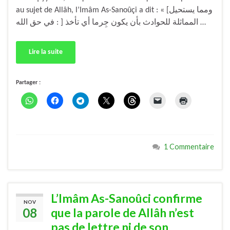
au sujet de Allâh, l’Imâm As-Sanoûçi a dit : « [ومما يستحيل
في حق الله : ] المماثلة للحوادث بأن يكون جِرما أي تأخذ …
Lire la suite
Partager :
1 Commentaire
L’Imâm As-Sanoûci confirme
NOV
08
que la parole de Allâh n’est
pas de lettre ni de son