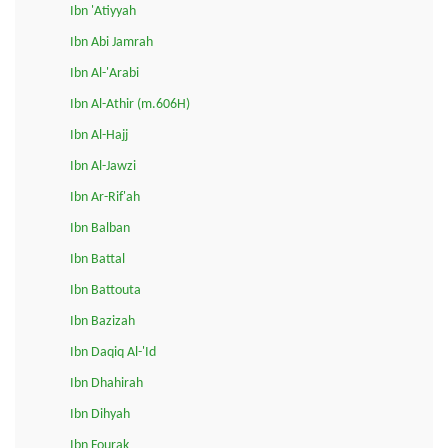
Ibn 'Atiyyah
Ibn Abi Jamrah
Ibn Al-'Arabi
Ibn Al-Athir (m.606H)
Ibn Al-Hajj
Ibn Al-Jawzi
Ibn Ar-Rif'ah
Ibn Balban
Ibn Battal
Ibn Battouta
Ibn Bazizah
Ibn Daqiq Al-'Id
Ibn Dhahirah
Ibn Dihyah
Ibn Fourak