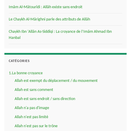
Imâm Al-Mâtourîdi : Allâh existe sans endroit
Le Chaykh Al-Mârighni parle des attributs de Allâh
Chaykh Ibn ‘Allân As-Siddîqi : La croyance de l’Imâm Ahmad Ibn
Hanbal
CATÉGORIES
1.La bonne croyance
Allah est exempt du déplacement / du mouvement
Allah est sans comment
Allah est sans endroit / sans direction
Allah n'a pas d'image
Allah n'est pas limité
Allah n'est pas sur le trône