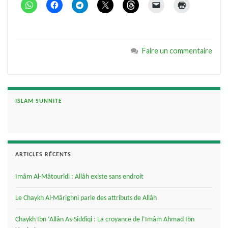
Faire un commentaire
ISLAM SUNNITE
ARTICLES RÉCENTS
Imâm Al-Mâtourîdi : Allâh existe sans endroit
Le Chaykh Al-Mârighni parle des attributs de Allâh
Chaykh Ibn ‘Allân As-Siddîqi : La croyance de l’Imâm Ahmad Ibn