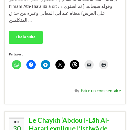
l’Imâm Ath-Tha’âlibi a dit : « وقوله سبحانه:‏ ‏{‏ ثم استوى
على العرش‏}‏ معناه عند أبي المعالي وغيره من حذاق
المتكلمين …
Lire la suite
Partager :
Faire un commentaire
Le Chaykh ‘Abdou l-Lâh Al-
JUIL
30
Harari explique l’Istiwâ de