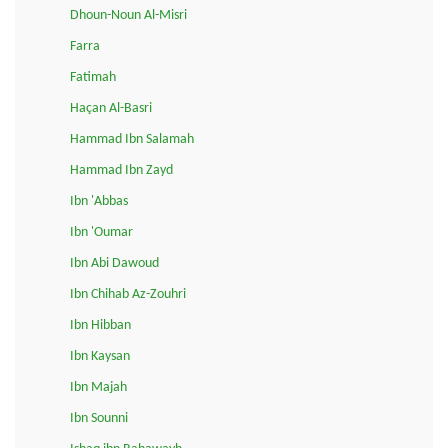
Dhoun-Noun Al-Misri
Farra
Fatimah
Haçan Al-Basri
Hammad Ibn Salamah
Hammad Ibn Zayd
Ibn 'Abbas
Ibn 'Oumar
Ibn Abi Dawoud
Ibn Chihab Az-Zouhri
Ibn Hibban
Ibn Kaysan
Ibn Majah
Ibn Sounni