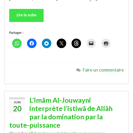
Lire la suite
Partager :
Faire un commentaire
L’Imâm Al-Jouwayni
JUIN
20
interprète l’istiwâ de Allâh
par la domination par la
toute-puissance