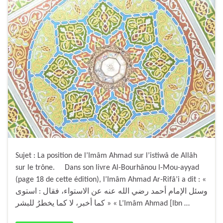
Sujet : La position de l’Imâm Ahmad sur l’istiwâ de Allâh
sur le trône. Dans son livre Al-Bourhânou l-Mou-ayyad
(page 18 de cette édition), l’Imâm Ahmad Ar-Rifâ’i a dit : «
وسئل الإمام أحمد رضي الله عنه عن الاستواء، فقال : استوى
كما أخبر، لا كما يخطرُ للبشر » « L’Imâm Ahmad [Ibn …