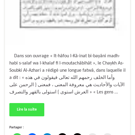
Dans son ouvrage « It-hâfou l-Kâ-inat bi-bayâni madh-
habi s-salaf wa l-khalaf fi l-moutachâbihât », le Chaykh As-
Soubki Al-Azhari a rédigé une longue fatwâ, dans laquelle il
a dit : « وأما الخلف رحمهم الله تعالى فيقولون في هذه
الآيات والأحاديث هي معروفة المعنى ، فمعنى { الرحمن على
العرش استوى } استولى بالقهر والتصرف » « Les gens …
Lire la suite
Partager :