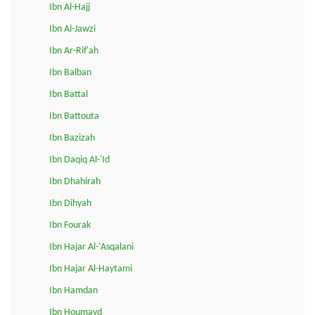
Ibn Al-Hajj
Ibn Al-Jawzi
Ibn Ar-Rif'ah
Ibn Balban
Ibn Battal
Ibn Battouta
Ibn Bazizah
Ibn Daqiq Al-'Id
Ibn Dhahirah
Ibn Dihyah
Ibn Fourak
Ibn Hajar Al-'Asqalani
Ibn Hajar Al-Haytami
Ibn Hamdan
Ibn Houmayd