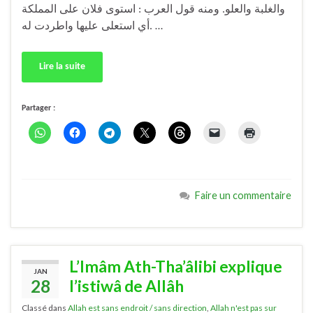
والغلبة والعلو. ومنه قول العرب : استوى فلان على المملكة
أي استعلى عليها واطردت له. …
Lire la suite
Partager :
Faire un commentaire
L’Imâm Ath-Tha’âlibi explique
JAN
28
l’istiwâ de Allâh
Classé dans
Allah est sans endroit / sans direction
,
Allah n'est pas sur