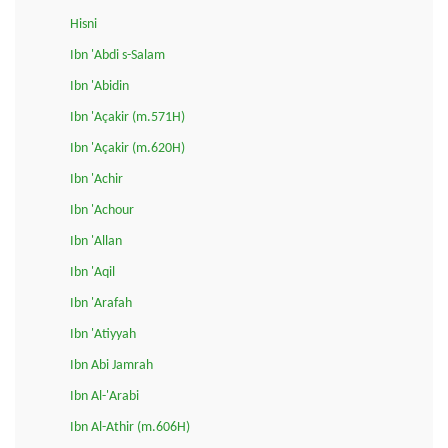
Hisni
Ibn 'Abdi s-Salam
Ibn 'Abidin
Ibn 'Açakir (m.571H)
Ibn 'Açakir (m.620H)
Ibn 'Achir
Ibn 'Achour
Ibn 'Allan
Ibn 'Aqil
Ibn 'Arafah
Ibn 'Atiyyah
Ibn Abi Jamrah
Ibn Al-'Arabi
Ibn Al-Athir (m.606H)