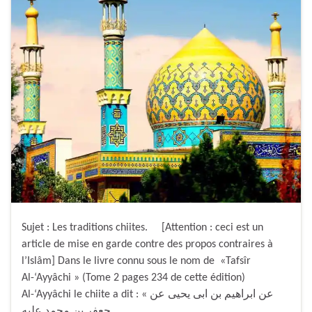
Sujet : Les traditions chiites. [Attention : ceci est un
article de mise en garde contre des propos contraires à
l’Islâm] Dans le livre connu sous le nom de «Tafsîr
Al-‘Ayyâchi » (Tome 2 pages 234 de cette édition)
Al-‘Ayyâchi le chiite a dit : « عن ابراهيم بن ابى يحيى عن
جعفر بن محمد عليه …