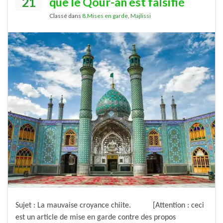
21
que le Qour-ân est falsifié
Classé dans
8.Mises en garde
,
Majlissi
Sujet : La mauvaise croyance chiite. [Attention : ceci
est un article de mise en garde contre des propos