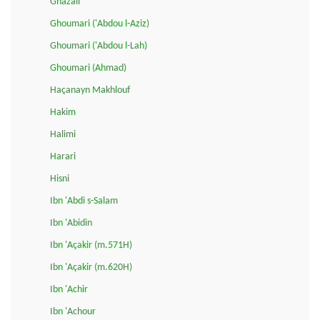
Ghazali
Ghoumari ('Abdou l-Aziz)
Ghoumari ('Abdou l-Lah)
Ghoumari (Ahmad)
Haçanayn Makhlouf
Hakim
Halimi
Harari
Hisni
Ibn 'Abdi s-Salam
Ibn 'Abidin
Ibn 'Açakir (m.571H)
Ibn 'Açakir (m.620H)
Ibn 'Achir
Ibn 'Achour