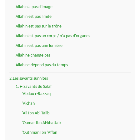
Allah n'a pas d'image
Allah n'est pas limité
Allah n'est pas sur le trône
Allah n'est pas un corps / n'a pas d'organes
Allah n'est pas une lumière
Allah ne change pas
Allah ne dépend pas du temps
2.Les savants sunnites
1.►Savants du Salaf
'Abdou r-Razzaq
'Aichah
'Ali Ibn Abi Talib
'Oumar Ibn Al-khattab
'Outhman Ibn 'Affan