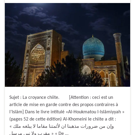
Sujet : La croyance chiite. [Attention : ceci est un
article de mise en garde contre des propos contraires à
l’Islâm] Dans le livre intitulé «Al-Houkmatou l-Islâmiyyah »
(pages 52 de cette édition) Al-Khomeini le chiite a dit :
« وإن من ضرورات مذهبنا ان لأئمتنا مقاما لا يبلغه ملك
مقرب ولا نبي مرسل » « De …