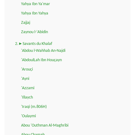
Yahya Ibn Ya'mar
Yahya Ibn Yahya
Zajjaj
Zaynou l-'Abidin
2.►Savants du Khalaf
'Abdou l-Wahhab An-Najdi
'AbdoulLah Ibn Houçayn
'Arouçi
'Ayni
'Azzami
'Illaych
'Iraqi (m.806H)
'Oulaymi
Abou 'Outhman Al-Maghribi
Abou Chamah