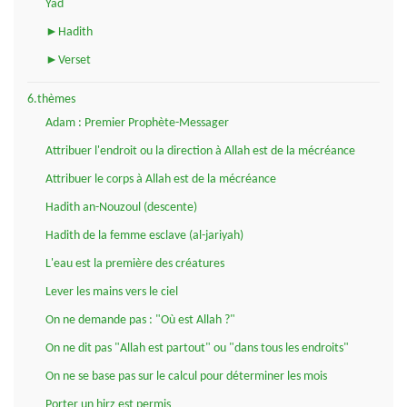
Yad
►Hadith
►Verset
6.thèmes
Adam : Premier Prophète-Messager
Attribuer l'endroit ou la direction à Allah est de la mécréance
Attribuer le corps à Allah est de la mécréance
Hadith an-Nouzoul (descente)
Hadith de la femme esclave (al-jariyah)
L'eau est la première des créatures
Lever les mains vers le ciel
On ne demande pas : "Où est Allah ?"
On ne dit pas "Allah est partout" ou "dans tous les endroits"
On ne se base pas sur le calcul pour déterminer les mois
Porter un hirz est permis