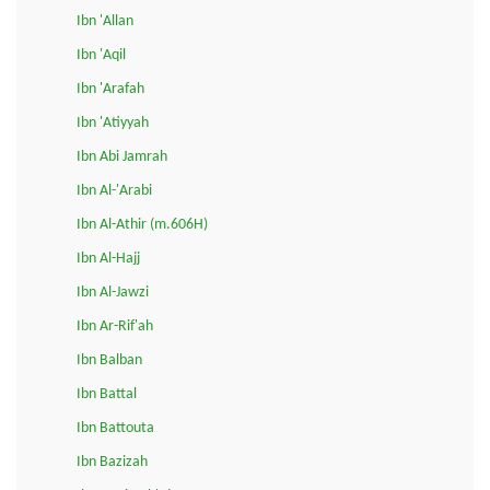
Ibn 'Allan
Ibn 'Aqil
Ibn 'Arafah
Ibn 'Atiyyah
Ibn Abi Jamrah
Ibn Al-'Arabi
Ibn Al-Athir (m.606H)
Ibn Al-Hajj
Ibn Al-Jawzi
Ibn Ar-Rif'ah
Ibn Balban
Ibn Battal
Ibn Battouta
Ibn Bazizah