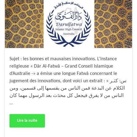
Sujet : les bonnes et mauvaises innovations. L’instance
religieuse « Dâr Al-Fatwâ – Grand Conseil Islamique
d’Australie -» a émise une longue Fatwâ concernant le
jugement des innovations, dont voici un extrait : « س: كثـر
الكلام عن البدعة فمن الناس من يقسمها إلى قسمين، ومن
الناس من لا يفرق فيجعل كل محدَث بعد الرسول مهما كان
…
Lire la suite