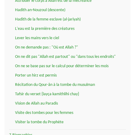
Attribuer le corps à Allah est de la mécréance
Hadith an-Nouzoul (descente)
Hadith de la femme esclave (al-jariyah)
L'eau est la première des créatures
Lever les mains vers le ciel
On ne demande pas : "Où est Allah ?"
On ne dit pas "Allah est partout" ou "dans tous les endroits"
On ne se base pas sur le calcul pour déterminer les mois
Porter un hirz est permis
Récitation du Qour-ân à la tombe du musulman
Tafsir du verset {layça kamithlihi chay}
Vision de Allah au Paradis
Visite des tombes pour les femmes
Visiter la tombe du Prophète