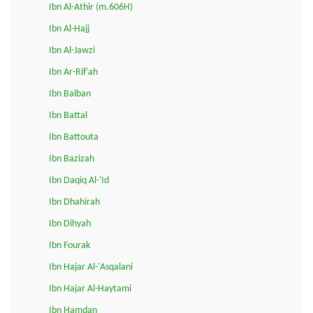
Ibn Al-Athir (m.606H)
Ibn Al-Hajj
Ibn Al-Jawzi
Ibn Ar-Rif'ah
Ibn Balban
Ibn Battal
Ibn Battouta
Ibn Bazizah
Ibn Daqiq Al-'Id
Ibn Dhahirah
Ibn Dihyah
Ibn Fourak
Ibn Hajar Al-'Asqalani
Ibn Hajar Al-Haytami
Ibn Hamdan