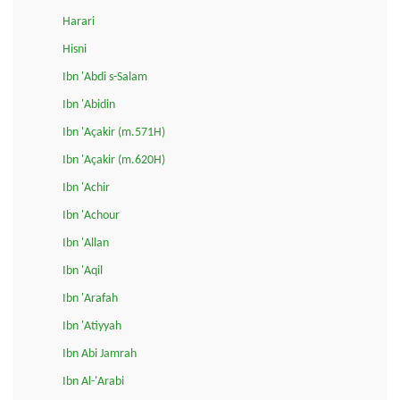
Harari
Hisni
Ibn 'Abdi s-Salam
Ibn 'Abidin
Ibn 'Açakir (m.571H)
Ibn 'Açakir (m.620H)
Ibn 'Achir
Ibn 'Achour
Ibn 'Allan
Ibn 'Aqil
Ibn 'Arafah
Ibn 'Atiyyah
Ibn Abi Jamrah
Ibn Al-'Arabi