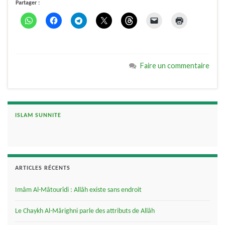
Partager :
Faire un commentaire
ISLAM SUNNITE
ARTICLES RÉCENTS
Imâm Al-Mâtourîdi : Allâh existe sans endroit
Le Chaykh Al-Mârighni parle des attributs de Allâh