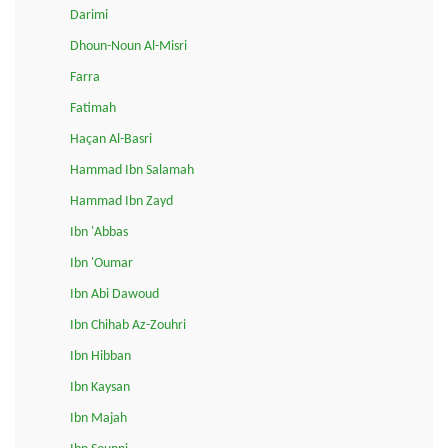
Darimi
Dhoun-Noun Al-Misri
Farra
Fatimah
Haçan Al-Basri
Hammad Ibn Salamah
Hammad Ibn Zayd
Ibn 'Abbas
Ibn 'Oumar
Ibn Abi Dawoud
Ibn Chihab Az-Zouhri
Ibn Hibban
Ibn Kaysan
Ibn Majah