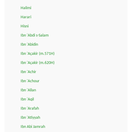
Halimi
Harari
Hisni
Ibn 'Abdi s-Salam
Ibn 'Abidin
Ibn 'Açakir (m.571H)
Ibn 'Açakir (m.620H)
Ibn 'Achir
Ibn 'Achour
Ibn 'Allan
Ibn 'Aqil
Ibn 'Arafah
Ibn 'Atiyyah
Ibn Abi Jamrah