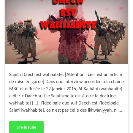
Sujet : Daech est wahhabite. [Attention : ceci est un article
de mise en garde] Dans une interview accordée à la chaîne
MBC et diffusée le 22 janvier 2016, Al-Kalbâni (wahhabite)
a dit : « Daech suit le Salafisme [c’est-à-dire la doctrine
wahhabite] […], l’idéologie que suit Daech est l’idéologie
Salafi [wahhabite], ce n’est pas celle des Ikhwâniyyah, ni …
Lire la suite