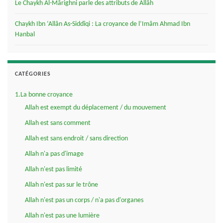
Le Chaykh Al-Mârighni parle des attributs de Allâh
Chaykh Ibn ‘Allân As-Siddîqi : La croyance de l’Imâm Ahmad Ibn
Hanbal
CATÉGORIES
1.La bonne croyance
Allah est exempt du déplacement / du mouvement
Allah est sans comment
Allah est sans endroit / sans direction
Allah n'a pas d'image
Allah n'est pas limité
Allah n'est pas sur le trône
Allah n'est pas un corps / n'a pas d'organes
Allah n'est pas une lumière