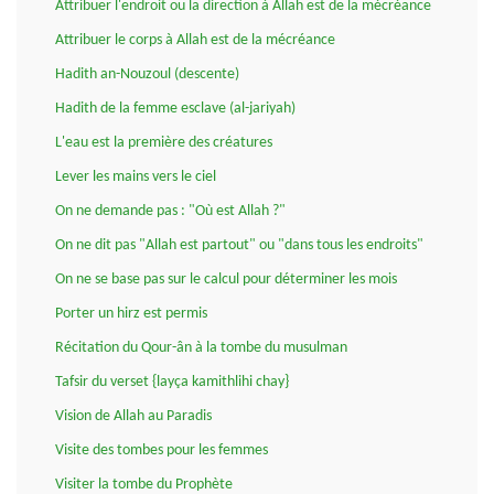
Attribuer l'endroit ou la direction à Allah est de la mécréance
Attribuer le corps à Allah est de la mécréance
Hadith an-Nouzoul (descente)
Hadith de la femme esclave (al-jariyah)
L'eau est la première des créatures
Lever les mains vers le ciel
On ne demande pas : "Où est Allah ?"
On ne dit pas "Allah est partout" ou "dans tous les endroits"
On ne se base pas sur le calcul pour déterminer les mois
Porter un hirz est permis
Récitation du Qour-ân à la tombe du musulman
Tafsir du verset {layça kamithlihi chay}
Vision de Allah au Paradis
Visite des tombes pour les femmes
Visiter la tombe du Prophète