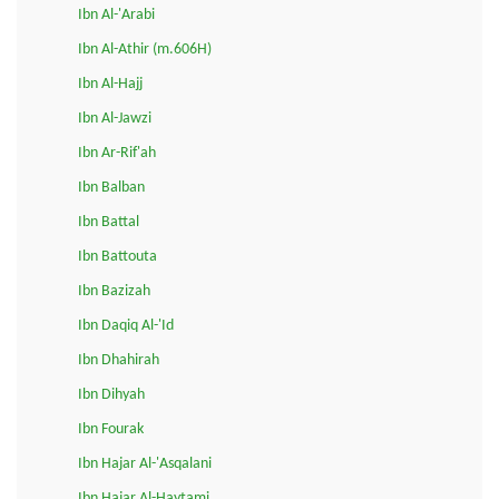
Ibn Al-'Arabi
Ibn Al-Athir (m.606H)
Ibn Al-Hajj
Ibn Al-Jawzi
Ibn Ar-Rif'ah
Ibn Balban
Ibn Battal
Ibn Battouta
Ibn Bazizah
Ibn Daqiq Al-'Id
Ibn Dhahirah
Ibn Dihyah
Ibn Fourak
Ibn Hajar Al-'Asqalani
Ibn Hajar Al-Haytami