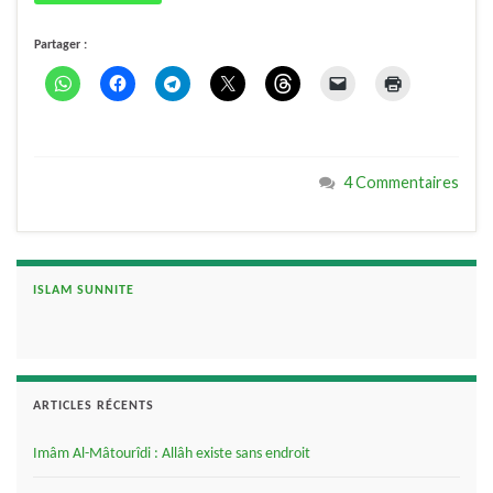
Partager :
4 Commentaires
ISLAM SUNNITE
ARTICLES RÉCENTS
Imâm Al-Mâtourîdi : Allâh existe sans endroit