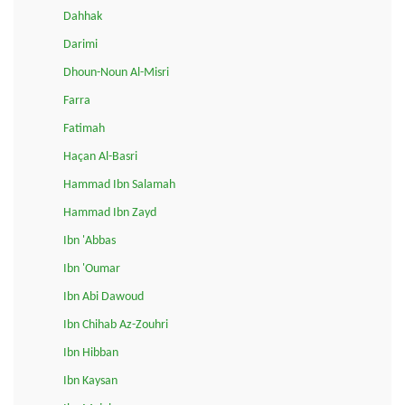
Dahhak
Darimi
Dhoun-Noun Al-Misri
Farra
Fatimah
Haçan Al-Basri
Hammad Ibn Salamah
Hammad Ibn Zayd
Ibn 'Abbas
Ibn 'Oumar
Ibn Abi Dawoud
Ibn Chihab Az-Zouhri
Ibn Hibban
Ibn Kaysan