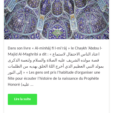
Dans son livre « Al-minhâj fi l-mi’râj » le Chaykh ‘Abdou l-
Majîd Al-Maghribi a dit : « اعتاد الناس الاحتفال لاستماع
قصة مولده الشريف عليه الصلاة والسلام ولنعمة الذكرى
بمولد النبي العظيم الذي أخرج اللهُ الخلق بهديه من الظلمات
إلى النور » « Les gens ont pris l’habitude d’organiser une
fête pour écouter l’histoire de la naissance du Prophète
Honoré (عليه …
Lire la suite