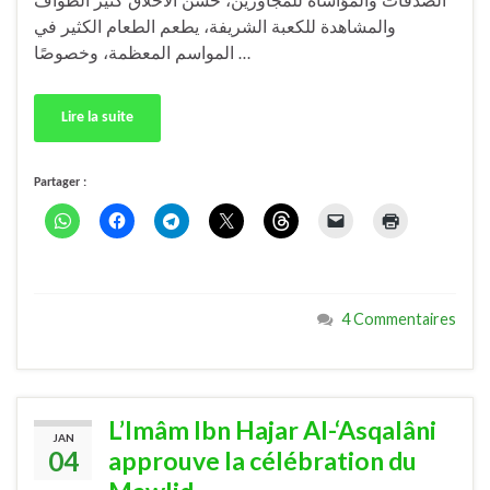
الصدقات والمؤاساة للمجاورين، حسن الأخلاق كثير الطواف
والمشاهدة للكعبة الشريفة، يطعم الطعام الكثير في
المواسم المعظمة، وخصوصًا …
Lire la suite
Partager :
4 Commentaires
L’Imâm Ibn Hajar Al-‘Asqalâni
JAN
04
approuve la célébration du