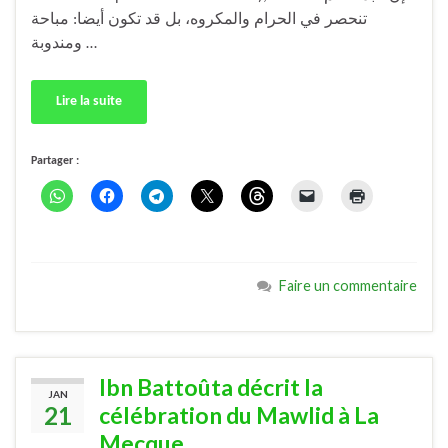
تنحصر في الحرام والمكروه، بل قد تكون أيضا: مباحة
ومندوبة …
Lire la suite
Partager :
Faire un commentaire
Ibn Battoûta décrit la
JAN
21
célébration du Mawlid à La
Mecque