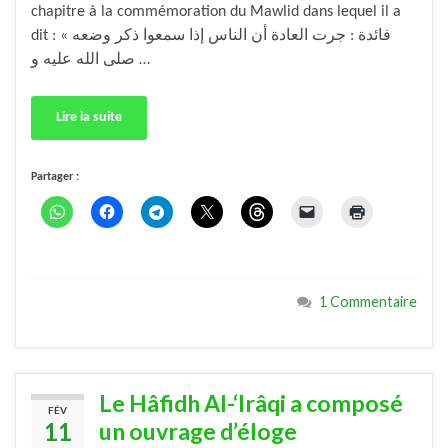
chapitre à la commémoration du Mawlid dans lequel il a
dit : « فائدة : جرت العادة أن الناس إذا سمعوا ذكر وضعه
صلى الله عليه و …
Lire la suite
Partager :
1 Commentaire
Le Hâfidh Al-‘Irâqi a composé
FÉV
11
un ouvrage d’éloge