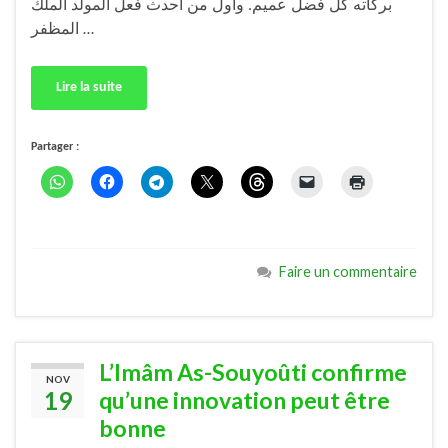
بركاته كل فضل عميم. وأول من أحدث فعل المولد الملك
المظفر …
Lire la suite
Partager :
Faire un commentaire
L’Imâm As-Souyoûti confirme
NOV
19
qu’une innovation peut être
bonne