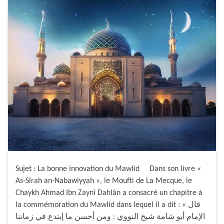
Sujet : La bonne innovation du Mawlid Dans son livre «
As-Sîrah an-Nabawiyyah », le Moufti de La Mecque, le
Chaykh Ahmad Ibn Zaynî Dahlân a consacré un chapitre à
la commémoration du Mawlid dans lequel il a dit : « قال
الإمام أبو شامة شيخ النووي : ومن أحسن ما إبتدع في زماننا