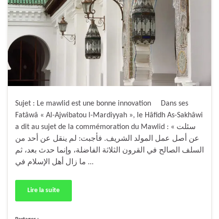
Sujet : Le mawlid est une bonne innovation Dans ses
Fatâwâ « Al-Ajwibatou l-Mardiyyah », le Hâfidh As-Sakhâwi
a dit au sujet de la commémoration du Mawlid : « سئلت
عن أصل عمل المولد الشريف. فأجبت: لم ينقل عن أحد من
السلف الصالح في القرون الثلاثة الفاضلة، وإنما حدث بعد، ثم
ما زال أهل الإسلام في …
Lire la suite