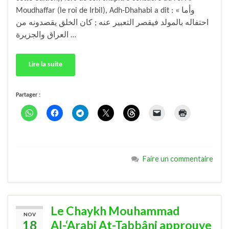
Moudhaffar (le roi de Irbil), Adh-Dhahabi a dit : « وأما
احتفاله بالمولد فيقصر التعبير عنه ; كان الخلق يقصدونه من
العراق والجزيرة …
Lire la suite
Partager :
Faire un commentaire
Le Chaykh Mouhammad
NOV
18
Al-‘Arabi At-Tabbâni approuve