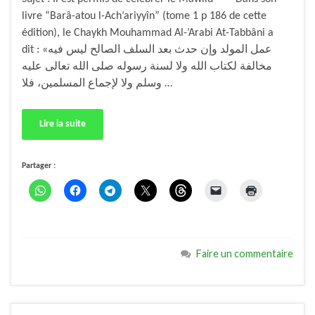
livre “Barâ-atou l-Ach’ariyyîn” (tome 1 p 186 de cette
édition), le Chaykh Mouhammad Al-’Arabi At-Tabbâni a
dit : «عمل المولد وإن حدث بعد السلف الصالح ليس فيه
مخالفة لكتاب الله ولا لسنة رسوله صلى الله تعالى عليه
وسلم ولا لإجماع المسلمين، فلا …
Lire la suite
Partager :
Faire un commentaire