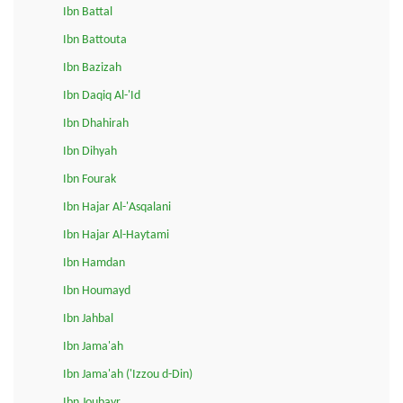
Ibn Battal
Ibn Battouta
Ibn Bazizah
Ibn Daqiq Al-'Id
Ibn Dhahirah
Ibn Dihyah
Ibn Fourak
Ibn Hajar Al-'Asqalani
Ibn Hajar Al-Haytami
Ibn Hamdan
Ibn Houmayd
Ibn Jahbal
Ibn Jama'ah
Ibn Jama'ah ('Izzou d-Din)
Ibn Joubayr