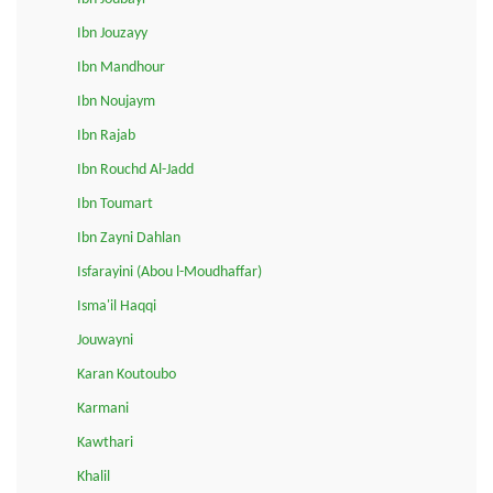
Ibn Jouzayy
Ibn Mandhour
Ibn Noujaym
Ibn Rajab
Ibn Rouchd Al-Jadd
Ibn Toumart
Ibn Zayni Dahlan
Isfarayini (Abou l-Moudhaffar)
Isma'il Haqqi
Jouwayni
Karan Koutoubo
Karmani
Kawthari
Khalil