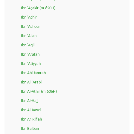
Ibn 'Açakir (m.620H)
Ibn 'Achir
Ibn 'Achour
Ibn 'Allan
Ibn 'Aqil
Ibn 'Arafah
Ibn 'Atiyyah
Ibn Abi Jamrah
Ibn Al-'Arabi
Ibn Al-Athir (m.606H)
Ibn Al-Hajj
Ibn Al-Jawzi
Ibn Ar-Rif'ah
Ibn Balban