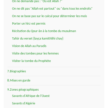
On ne demande pas : "Où est Allah ?"
On ne dit pas "Allah est partout" ou "dans tous les endroits"
On ne se base pas sur le calcul pour déterminer les mois
Porter un hirz est permis
Récitation du Qour-ân à la tombe du musulman
Tafsir du verset {layça kamithlihi chay}
Vision de Allah au Paradis
Visite des tombes pour les femmes
Visiter la tombe du Prophète
7.Biographies
8.Mises en garde
9.Zones géographiques
Savants d'Afrique de l'Ouest
Savants d'Algérie