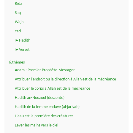
Rida
Saq
Wajh
Yad
►Hadith
►Verset
6.thèmes
Adam : Premier Prophète-Messager
Attribuer l'endroit ou la direction à Allah est de la mécréance
Attribuer le corps à Allah est de la mécréance
Hadith an-Nouzoul (descente)
Hadith de la femme esclave (al-jariyah)
L'eau est la première des créatures
Lever les mains vers le ciel