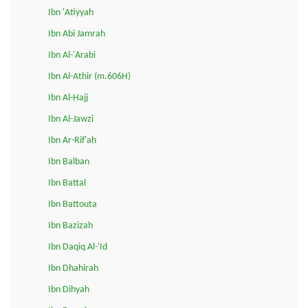
Ibn 'Atiyyah
Ibn Abi Jamrah
Ibn Al-'Arabi
Ibn Al-Athir (m.606H)
Ibn Al-Hajj
Ibn Al-Jawzi
Ibn Ar-Rif'ah
Ibn Balban
Ibn Battal
Ibn Battouta
Ibn Bazizah
Ibn Daqiq Al-'Id
Ibn Dhahirah
Ibn Dihyah