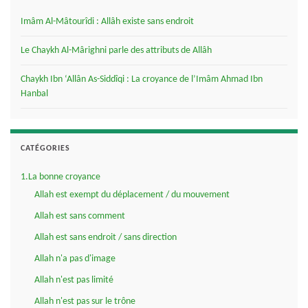
Imâm Al-Mâtourîdi : Allâh existe sans endroit
Le Chaykh Al-Mârighni parle des attributs de Allâh
Chaykh Ibn ‘Allân As-Siddîqi : La croyance de l’Imâm Ahmad Ibn
Hanbal
CATÉGORIES
1.La bonne croyance
Allah est exempt du déplacement / du mouvement
Allah est sans comment
Allah est sans endroit / sans direction
Allah n'a pas d'image
Allah n'est pas limité
Allah n'est pas sur le trône