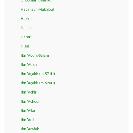
Ghoumari (Ahmad)
Haçanayn Makhlouf
Hakim
Halimi
Harari
Hisni
Ibn 'Abdi s-Salam
Ibn 'Abidin
Ibn 'Açakir (m.571H)
Ibn 'Açakir (m.620H)
Ibn 'Achir
Ibn 'Achour
Ibn 'Allan
Ibn 'Aqil
Ibn 'Arafah