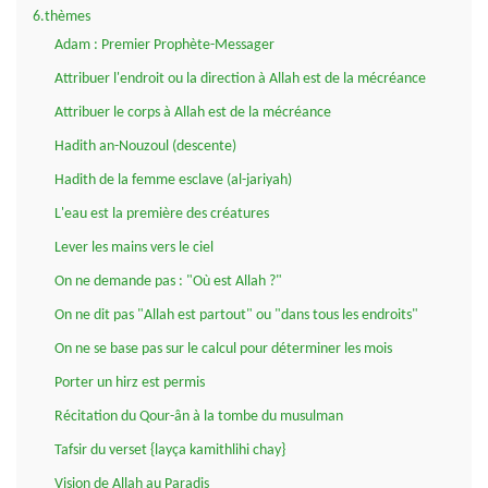
6.thèmes
Adam : Premier Prophète-Messager
Attribuer l'endroit ou la direction à Allah est de la mécréance
Attribuer le corps à Allah est de la mécréance
Hadith an-Nouzoul (descente)
Hadith de la femme esclave (al-jariyah)
L'eau est la première des créatures
Lever les mains vers le ciel
On ne demande pas : "Où est Allah ?"
On ne dit pas "Allah est partout" ou "dans tous les endroits"
On ne se base pas sur le calcul pour déterminer les mois
Porter un hirz est permis
Récitation du Qour-ân à la tombe du musulman
Tafsir du verset {layça kamithlihi chay}
Vision de Allah au Paradis