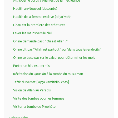
Attribuer le corps à Allah est de la mécréance
Hadith an-Nouzoul (descente)
Hadith de la femme esclave (al-jariyah)
L'eau est la première des créatures
Lever les mains vers le ciel
On ne demande pas : "Où est Allah ?"
On ne dit pas "Allah est partout" ou "dans tous les endroits"
On ne se base pas sur le calcul pour déterminer les mois
Porter un hirz est permis
Récitation du Qour-ân à la tombe du musulman
Tafsir du verset {layça kamithlihi chay}
Vision de Allah au Paradis
Visite des tombes pour les femmes
Visiter la tombe du Prophète