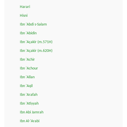
Harari
Hisni
Ibn 'Abdi s-Salam
Ibn 'Abidin
Ibn 'Açakir (m.571H)
Ibn 'Açakir (m.620H)
Ibn 'Achir
Ibn 'Achour
Ibn 'Allan
Ibn 'Aqil
Ibn 'Arafah
Ibn 'Atiyyah
Ibn Abi Jamrah
Ibn Al-'Arabi