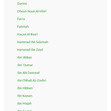
Darimi
Dhoun-Noun Al-Misri
Farra
Fatimah
Haçan Al-Basri
Hammad Ibn Salamah
Hammad Ibn Zayd
Ibn 'Abbas
Ibn 'Oumar
Ibn Abi Dawoud
Ibn Chihab Az-Zouhri
Ibn Hibban
Ibn Kaysan
Ibn Majah