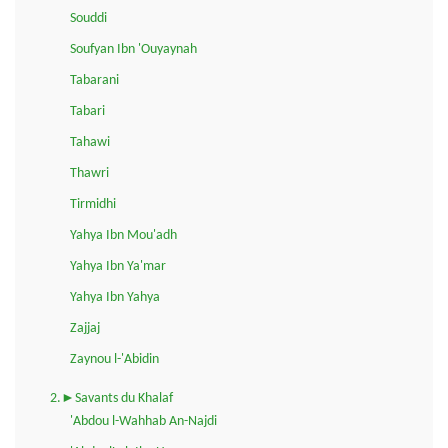
Souddi
Soufyan Ibn 'Ouyaynah
Tabarani
Tabari
Tahawi
Thawri
Tirmidhi
Yahya Ibn Mou'adh
Yahya Ibn Ya'mar
Yahya Ibn Yahya
Zajjaj
Zaynou l-'Abidin
2.►Savants du Khalaf
'Abdou l-Wahhab An-Najdi