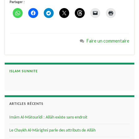
Partager :
Faire un commentaire
ISLAM SUNNITE
ARTICLES RÉCENTS
Imâm Al-Mâtourîdi : Allâh existe sans endroit
Le Chaykh Al-Mârighni parle des attributs de Allâh