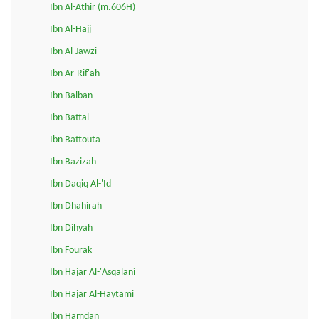
Ibn Al-Athir (m.606H)
Ibn Al-Hajj
Ibn Al-Jawzi
Ibn Ar-Rif'ah
Ibn Balban
Ibn Battal
Ibn Battouta
Ibn Bazizah
Ibn Daqiq Al-'Id
Ibn Dhahirah
Ibn Dihyah
Ibn Fourak
Ibn Hajar Al-'Asqalani
Ibn Hajar Al-Haytami
Ibn Hamdan