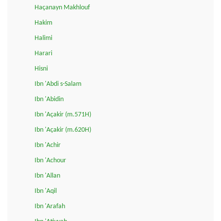
Haçanayn Makhlouf
Hakim
Halimi
Harari
Hisni
Ibn 'Abdi s-Salam
Ibn 'Abidin
Ibn 'Açakir (m.571H)
Ibn 'Açakir (m.620H)
Ibn 'Achir
Ibn 'Achour
Ibn 'Allan
Ibn 'Aqil
Ibn 'Arafah