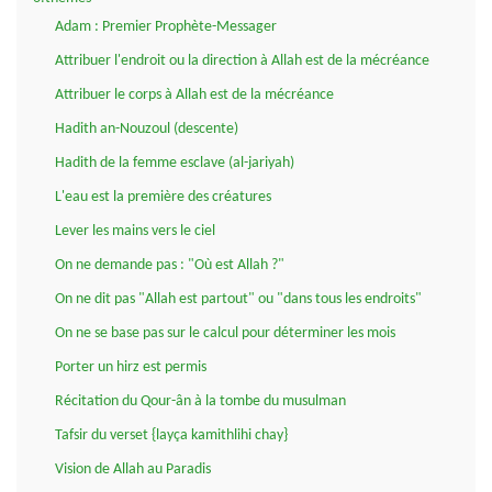
Adam : Premier Prophète-Messager
Attribuer l'endroit ou la direction à Allah est de la mécréance
Attribuer le corps à Allah est de la mécréance
Hadith an-Nouzoul (descente)
Hadith de la femme esclave (al-jariyah)
L'eau est la première des créatures
Lever les mains vers le ciel
On ne demande pas : "Où est Allah ?"
On ne dit pas "Allah est partout" ou "dans tous les endroits"
On ne se base pas sur le calcul pour déterminer les mois
Porter un hirz est permis
Récitation du Qour-ân à la tombe du musulman
Tafsir du verset {layça kamithlihi chay}
Vision de Allah au Paradis