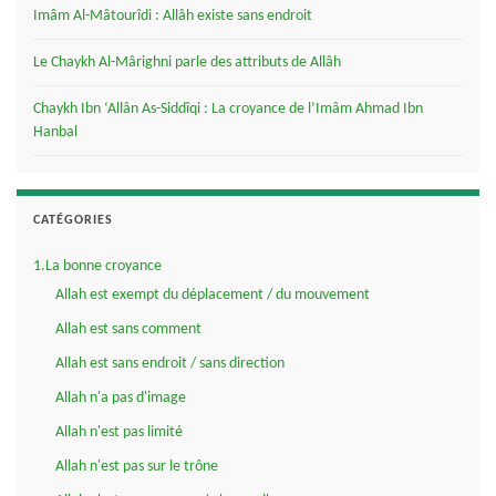
Imâm Al-Mâtourîdi : Allâh existe sans endroit
Le Chaykh Al-Mârighni parle des attributs de Allâh
Chaykh Ibn ‘Allân As-Siddîqi : La croyance de l’Imâm Ahmad Ibn
Hanbal
CATÉGORIES
1.La bonne croyance
Allah est exempt du déplacement / du mouvement
Allah est sans comment
Allah est sans endroit / sans direction
Allah n'a pas d'image
Allah n'est pas limité
Allah n'est pas sur le trône