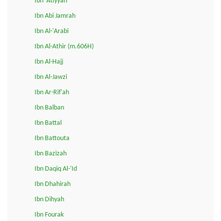
Ibn 'Atiyyah
Ibn Abi Jamrah
Ibn Al-'Arabi
Ibn Al-Athir (m.606H)
Ibn Al-Hajj
Ibn Al-Jawzi
Ibn Ar-Rif'ah
Ibn Balban
Ibn Battal
Ibn Battouta
Ibn Bazizah
Ibn Daqiq Al-'Id
Ibn Dhahirah
Ibn Dihyah
Ibn Fourak