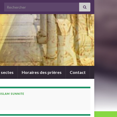
Search for:
 sectes
Horaires des prières
Contact
ISLAM SUNNITE