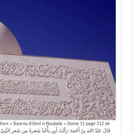
ivre « Siyarou A’lâmi n-Noubalâ » (tome 11 page 212 de