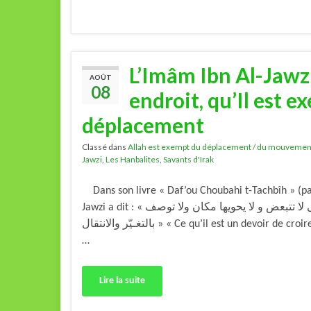
L’Imâm Ibn Al-Jawzi
AOÛT
08
endroit, qu’Il est 
déplacement
Classé dans
Allah est exempt du déplacement / du mouvemen
Jawzi
,
Les Hanbalites
,
Savants d'Irak
Dans son livre « Daf’ou Choubahi t-Tachbîh » (pag
Jawzi a dit : « الواجب علينا أن نعتقد أن ذات الله تعالى لا تتبعض و لا يحويها مكان ولا توصف
بالتغـيّر والانتقال » « Ce qu’il est un devoir de croire pour nous, c’est que l’Être de Allâh ne se
…
Lire la suite