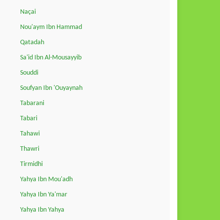
Naçai
Nou'aym Ibn Hammad
Qatadah
Sa'id Ibn Al-Mousayyib
Souddi
Soufyan Ibn 'Ouyaynah
Tabarani
Tabari
Tahawi
Thawri
Tirmidhi
Yahya Ibn Mou'adh
Yahya Ibn Ya'mar
Yahya Ibn Yahya