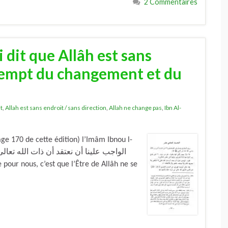
2 Commentaires
 dit que Allâh est sans
exempt du changement et du
t
,
Allah est sans endroit / sans direction
,
Allah ne change pas
,
Ibn Al-
e 170 de cette édition) l’Imâm Ibnou l-