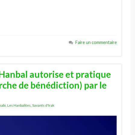
Faire un commentaire
anbal autorise et pratique
rche de bénédiction) par le
habi
,
Les Hanbalites
,
Savants d'Irak