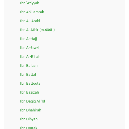
Ibn 'Atiyyah
Ibn Abi Jamrah
Ibn Al-'Arabi
Ibn Al-Athir (m.606H)
Ibn Al-Hajj
Ibn Al-Jawzi
Ibn Ar-Rif'ah
Ibn Balban
Ibn Battal
Ibn Battouta
Ibn Bazizah
Ibn Daqiq Al-'Id
Ibn Dhahirah
Ibn Dihyah
Ibn Fourak