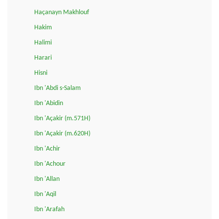
Haçanayn Makhlouf
Hakim
Halimi
Harari
Hisni
Ibn 'Abdi s-Salam
Ibn 'Abidin
Ibn 'Açakir (m.571H)
Ibn 'Açakir (m.620H)
Ibn 'Achir
Ibn 'Achour
Ibn 'Allan
Ibn 'Aqil
Ibn 'Arafah