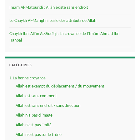
Imâm Al-Mâtourîdi : Allâh existe sans endroit
Le Chaykh Al-Mârighni parle des attributs de Allâh
Chaykh Ibn ‘Allân As-Siddîqi : La croyance de l’Imâm Ahmad Ibn
Hanbal
CATÉGORIES
1.La bonne croyance
Allah est exempt du déplacement / du mouvement
Allah est sans comment
Allah est sans endroit / sans direction
Allah n'a pas d'image
Allah n'est pas limité
Allah n'est pas sur le trône