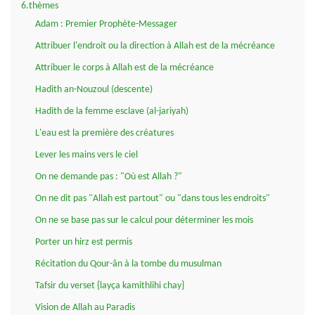
6.thèmes
Adam : Premier Prophète-Messager
Attribuer l'endroit ou la direction à Allah est de la mécréance
Attribuer le corps à Allah est de la mécréance
Hadith an-Nouzoul (descente)
Hadith de la femme esclave (al-jariyah)
L'eau est la première des créatures
Lever les mains vers le ciel
On ne demande pas : "Où est Allah ?"
On ne dit pas "Allah est partout" ou "dans tous les endroits"
On ne se base pas sur le calcul pour déterminer les mois
Porter un hirz est permis
Récitation du Qour-ân à la tombe du musulman
Tafsir du verset {layça kamithlihi chay}
Vision de Allah au Paradis