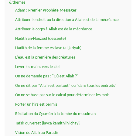
6.thèmes
Adam : Premier Prophète-Messager
Attribuer l'endroit ou la direction à Allah est de la mécréance
Attribuer le corps à Allah est de la mécréance
Hadith an-Nouzoul (descente)
Hadith de la femme esclave (al-jariyah)
L'eau est la première des créatures
Lever les mains vers le ciel
On ne demande pas : "Où est Allah ?"
On ne dit pas "Allah est partout" ou "dans tous les endroits"
On ne se base pas sur le calcul pour déterminer les mois
Porter un hirz est permis
Récitation du Qour-ân à la tombe du musulman
Tafsir du verset {layça kamithlihi chay}
Vision de Allah au Paradis