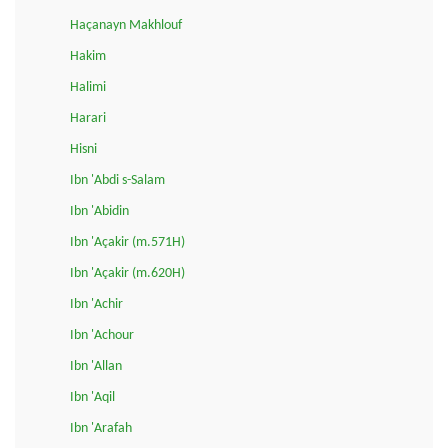
Haçanayn Makhlouf
Hakim
Halimi
Harari
Hisni
Ibn 'Abdi s-Salam
Ibn 'Abidin
Ibn 'Açakir (m.571H)
Ibn 'Açakir (m.620H)
Ibn 'Achir
Ibn 'Achour
Ibn 'Allan
Ibn 'Aqil
Ibn 'Arafah