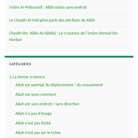
Imâm Al-Mâtourîdi : Allâh existe sans endroit
Le Chaykh Al-Mârighni parle des attributs de Allâh
Chaykh Ibn ‘Allân As-Siddîqi : La croyance de l’Imâm Ahmad Ibn
Hanbal
CATÉGORIES
1.La bonne croyance
Allah est exempt du déplacement / du mouvement
Allah est sans comment
Allah est sans endroit / sans direction
Allah n'a pas d'image
Allah n'est pas limité
Allah n'est pas sur le trône