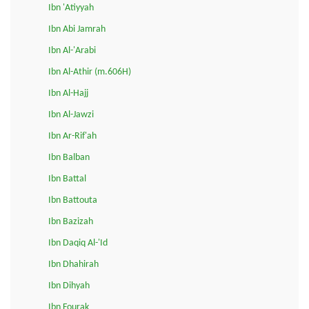
Ibn 'Atiyyah
Ibn Abi Jamrah
Ibn Al-'Arabi
Ibn Al-Athir (m.606H)
Ibn Al-Hajj
Ibn Al-Jawzi
Ibn Ar-Rif'ah
Ibn Balban
Ibn Battal
Ibn Battouta
Ibn Bazizah
Ibn Daqiq Al-'Id
Ibn Dhahirah
Ibn Dihyah
Ibn Fourak