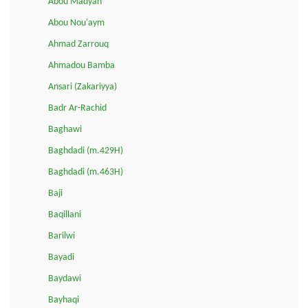
Abou Madyan
Abou Nou'aym
Ahmad Zarrouq
Ahmadou Bamba
Ansari (Zakariyya)
Badr Ar-Rachid
Baghawi
Baghdadi (m.429H)
Baghdadi (m.463H)
Baji
Baqillani
Barilwi
Bayadi
Baydawi
Bayhaqi