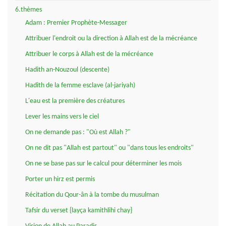
6.thèmes
Adam : Premier Prophète-Messager
Attribuer l'endroit ou la direction à Allah est de la mécréance
Attribuer le corps à Allah est de la mécréance
Hadith an-Nouzoul (descente)
Hadith de la femme esclave (al-jariyah)
L'eau est la première des créatures
Lever les mains vers le ciel
On ne demande pas : "Où est Allah ?"
On ne dit pas "Allah est partout" ou "dans tous les endroits"
On ne se base pas sur le calcul pour déterminer les mois
Porter un hirz est permis
Récitation du Qour-ân à la tombe du musulman
Tafsir du verset {layça kamithlihi chay}