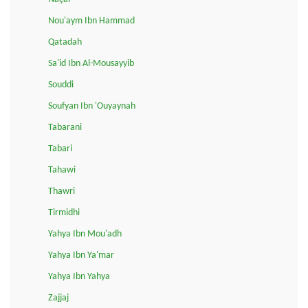
Nou'aym Ibn Hammad
Qatadah
Sa'id Ibn Al-Mousayyib
Souddi
Soufyan Ibn 'Ouyaynah
Tabarani
Tabari
Tahawi
Thawri
Tirmidhi
Yahya Ibn Mou'adh
Yahya Ibn Ya'mar
Yahya Ibn Yahya
Zajjaj