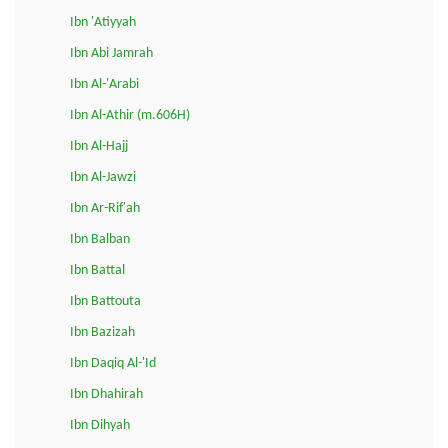
Ibn 'Atiyyah
Ibn Abi Jamrah
Ibn Al-'Arabi
Ibn Al-Athir (m.606H)
Ibn Al-Hajj
Ibn Al-Jawzi
Ibn Ar-Rif'ah
Ibn Balban
Ibn Battal
Ibn Battouta
Ibn Bazizah
Ibn Daqiq Al-'Id
Ibn Dhahirah
Ibn Dihyah