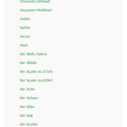
Ghoumari (Ahmad)
Haçanayn Makhlouf
Hakim
Halimi
Harari
Hisni
Ibn 'Abdi s-Salam
Ibn 'Abidin
Ibn 'Açakir (m.571H)
Ibn 'Açakir (m.620H)
Ibn 'Achir
Ibn 'Achour
Ibn 'Allan
Ibn 'Aqil
Ibn 'Arafah