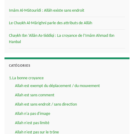
Imâm Al-Mâtourîdi : Allâh existe sans endroit
Le Chaykh Al-Mârighni parle des attributs de Allâh
Chaykh Ibn ‘Allân As-Siddîqi : La croyance de l’Imâm Ahmad Ibn
Hanbal
CATÉGORIES
1.La bonne croyance
Allah est exempt du déplacement / du mouvement
Allah est sans comment
Allah est sans endroit / sans direction
Allah n'a pas d'image
Allah n'est pas limité
Allah n'est pas sur le trône