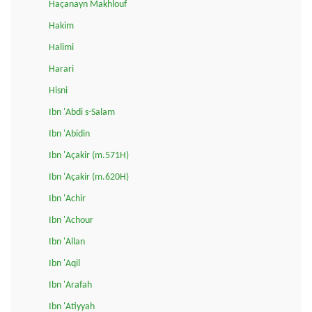
Haçanayn Makhlouf
Hakim
Halimi
Harari
Hisni
Ibn 'Abdi s-Salam
Ibn 'Abidin
Ibn 'Açakir (m.571H)
Ibn 'Açakir (m.620H)
Ibn 'Achir
Ibn 'Achour
Ibn 'Allan
Ibn 'Aqil
Ibn 'Arafah
Ibn 'Atiyyah