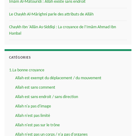
Imâm Al-Mâtourîdi : Allâh existe sans endroit
Le Chaykh Al-Mârighni parle des attributs de Allâh
Chaykh Ibn ‘Allân As-Siddîqi : La croyance de l’Imâm Ahmad Ibn
Hanbal
CATÉGORIES
1.La bonne croyance
Allah est exempt du déplacement / du mouvement
Allah est sans comment
Allah est sans endroit / sans direction
Allah n'a pas d'image
Allah n'est pas limité
Allah n'est pas sur le trône
Allah n'est pas un corps / n'a pas d'organes