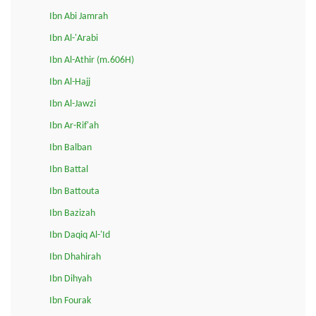
Ibn Abi Jamrah
Ibn Al-'Arabi
Ibn Al-Athir (m.606H)
Ibn Al-Hajj
Ibn Al-Jawzi
Ibn Ar-Rif'ah
Ibn Balban
Ibn Battal
Ibn Battouta
Ibn Bazizah
Ibn Daqiq Al-'Id
Ibn Dhahirah
Ibn Dihyah
Ibn Fourak