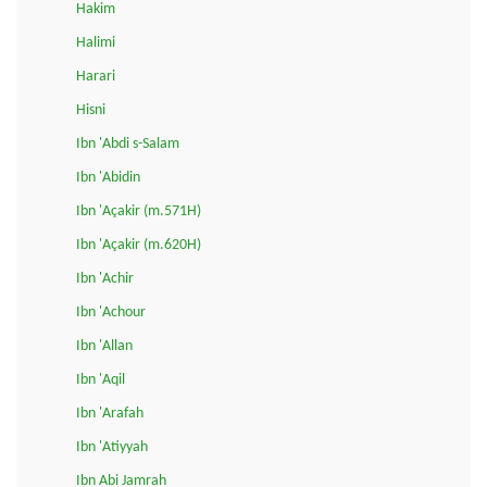
Hakim
Halimi
Harari
Hisni
Ibn 'Abdi s-Salam
Ibn 'Abidin
Ibn 'Açakir (m.571H)
Ibn 'Açakir (m.620H)
Ibn 'Achir
Ibn 'Achour
Ibn 'Allan
Ibn 'Aqil
Ibn 'Arafah
Ibn 'Atiyyah
Ibn Abi Jamrah