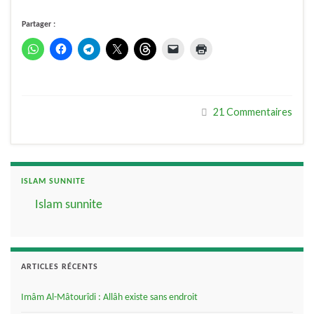
Partager :
21 Commentaires
ISLAM SUNNITE
Islam sunnite
ARTICLES RÉCENTS
Imâm Al-Mâtourîdi : Allâh existe sans endroit