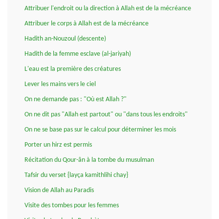
Attribuer l'endroit ou la direction à Allah est de la mécréance
Attribuer le corps à Allah est de la mécréance
Hadith an-Nouzoul (descente)
Hadith de la femme esclave (al-jariyah)
L'eau est la première des créatures
Lever les mains vers le ciel
On ne demande pas : "Où est Allah ?"
On ne dit pas "Allah est partout" ou "dans tous les endroits"
On ne se base pas sur le calcul pour déterminer les mois
Porter un hirz est permis
Récitation du Qour-ân à la tombe du musulman
Tafsir du verset {layça kamithlihi chay}
Vision de Allah au Paradis
Visite des tombes pour les femmes