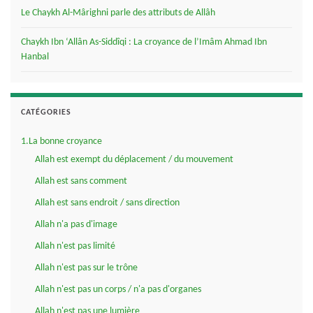
Le Chaykh Al-Mârighni parle des attributs de Allâh
Chaykh Ibn ‘Allân As-Siddîqi : La croyance de l’Imâm Ahmad Ibn
Hanbal
CATÉGORIES
1.La bonne croyance
Allah est exempt du déplacement / du mouvement
Allah est sans comment
Allah est sans endroit / sans direction
Allah n'a pas d'image
Allah n'est pas limité
Allah n'est pas sur le trône
Allah n'est pas un corps / n'a pas d'organes
Allah n'est pas une lumière