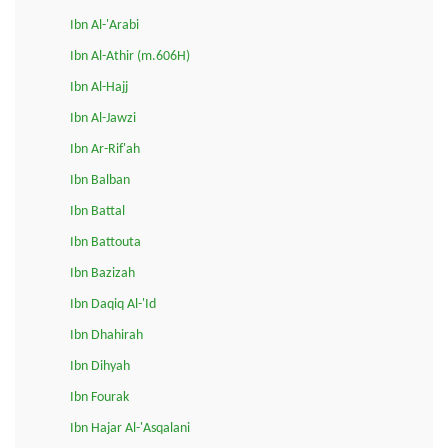
Ibn Al-'Arabi
Ibn Al-Athir (m.606H)
Ibn Al-Hajj
Ibn Al-Jawzi
Ibn Ar-Rif'ah
Ibn Balban
Ibn Battal
Ibn Battouta
Ibn Bazizah
Ibn Daqiq Al-'Id
Ibn Dhahirah
Ibn Dihyah
Ibn Fourak
Ibn Hajar Al-'Asqalani