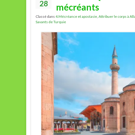
28
mécréants
Classé dans
4.Mécréance et apostasie
,
Attribuer le corps à Al
Savants de Turquie