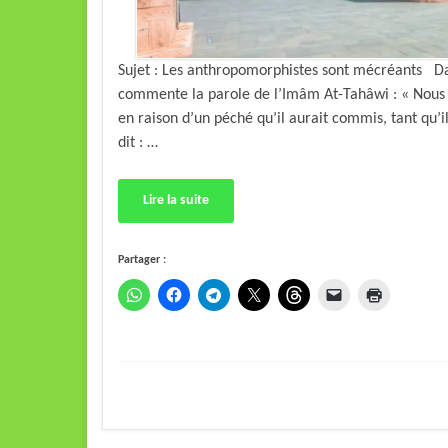
Sujet : Les anthropomorphistes sont mécréants Dans 
commente la parole de l’Imâm At-Tahâwi : « Nous 
en raison d’un péché qu’il aurait commis, tant qu’
dit : …
Lire la suite
Partager :