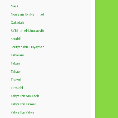
Naçai
Nou'aym Ibn Hammad
Qatadah
Sa'id Ibn Al-Mousayyib
Souddi
Soufyan Ibn 'Ouyaynah
Tabarani
Tabari
Tahawi
Thawri
Tirmidhi
Yahya Ibn Mou'adh
Yahya Ibn Ya'mar
Yahya Ibn Yahya