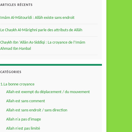
ARTICLES RÉCENTS
Imâm Al-Mâtourîdi : Allâh existe sans endroit
Le Chaykh Al-Mârighni parle des attributs de Allâh
Chaykh Ibn ‘Allân As-Siddîqi : La croyance de l’Imâm
Ahmad Ibn Hanbal
CATÉGORIES
1.La bonne croyance
Allah est exempt du déplacement / du mouvement
Allah est sans comment
Allah est sans endroit / sans direction
Allah n'a pas d'image
Allah n'est pas limité