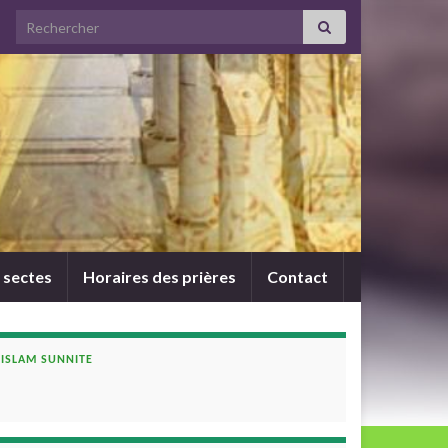
Search for:
 sectes
Horaires des prières
Contact
ISLAM SUNNITE