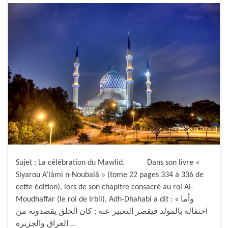
Sujet : La célébration du Mawlid. Dans son livre «
Siyarou A’lâmi n-Noubalâ » (tome 22 pages 334 à 336 de
cette édition), lors de son chapitre consacré au roi Al-
Moudhaffar (le roi de Irbil), Adh-Dhahabi a dit : « وأما
احتفاله بالمولد فيقصر التعبير عنه ; كان الخلق يقصدونه من
العراق والجزيرة …