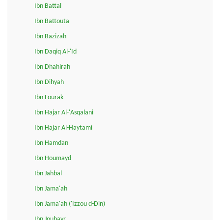
Ibn Battal
Ibn Battouta
Ibn Bazizah
Ibn Daqiq Al-'Id
Ibn Dhahirah
Ibn Dihyah
Ibn Fourak
Ibn Hajar Al-'Asqalani
Ibn Hajar Al-Haytami
Ibn Hamdan
Ibn Houmayd
Ibn Jahbal
Ibn Jama'ah
Ibn Jama'ah ('Izzou d-Din)
Ibn Joubayr