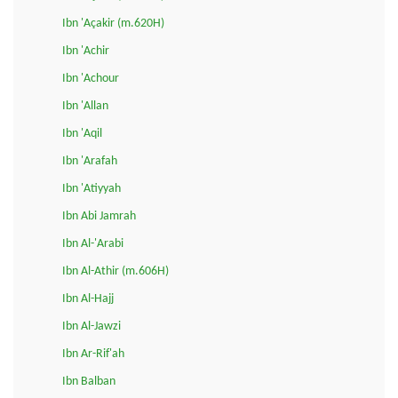
Ibn 'Açakir (m.620H)
Ibn 'Achir
Ibn 'Achour
Ibn 'Allan
Ibn 'Aqil
Ibn 'Arafah
Ibn 'Atiyyah
Ibn Abi Jamrah
Ibn Al-'Arabi
Ibn Al-Athir (m.606H)
Ibn Al-Hajj
Ibn Al-Jawzi
Ibn Ar-Rif'ah
Ibn Balban