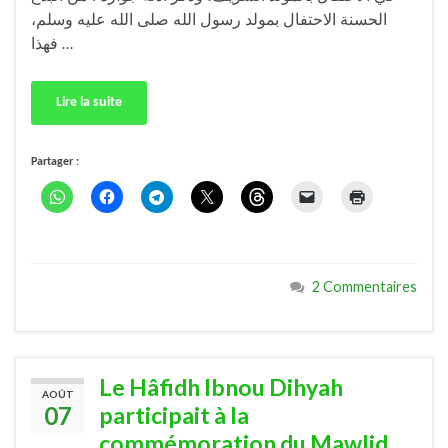
الحسنة الاحتفال بمولد رسول الله صلى الله عليه وسلم،
فهذا …
Lire la suite
Partager :
2 Commentaires
Le Hâfidh Ibnou Dihyah
AOÛT
07
participait à la
commémoration du Mawlid