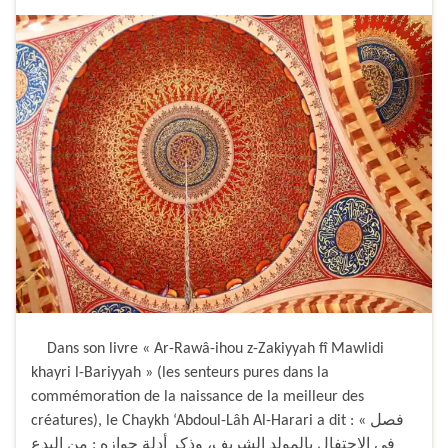
Dans son livre « Ar-Rawâ-ihou z-Zakiyyah fî Mawlidi
khayri l-Bariyyah » (les senteurs pures dans la
commémoration de la naissance de la meilleur des
créatures), le Chaykh ‘Abdoul-Lâh Al-Harari a dit : « فصل
في الاحتفال بالمولد الشريف، وذكر أدلة جوازه : من البدع