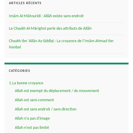
ARTICLES RÉCENTS
Imâm Al-Mâtourîdi : Allâh existe sans endroit
Le Chaykh Al-Mârighni parle des attributs de Allâh
Chaykh Ibn ‘Allân As-Siddîqi : La croyance de l’Imâm Ahmad Ibn
Hanbal
CATÉGORIES
1.La bonne croyance
Allah est exempt du déplacement / du mouvement
Allah est sans comment
Allah est sans endroit / sans direction
Allah n'a pas d'image
Allah n'est pas limité