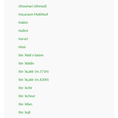
Ghoumari (Ahmad)
Haçanayn Makhlouf
Hakim
Halimi
Harari
Hisni
Ibn 'Abdi s-Salam
Ibn 'Abidin
Ibn 'Açakir (m.571H)
Ibn 'Açakir (m.620H)
Ibn 'Achir
Ibn 'Achour
Ibn 'Allan
Ibn 'Aqil