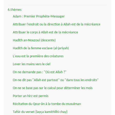
6.thèmes
Adam : Premier Prophète-Messager
Attribuer l'endroit ou la direction à Allah est de la mécréance
Attribuer le corps à Allah est de la mécréance
Hadith an-Nouzoul (descente)
Hadith de la femme esclave (al-jariyah)
L'eau est la première des créatures
Lever les mains vers le ciel
On ne demande pas : "Où est Allah ?"
On ne dit pas "Allah est partout" ou "dans tous les endroits"
On ne se base pas sur le calcul pour déterminer les mois
Porter un hirz est permis
Récitation du Qour-ân à la tombe du musulman
Tafsir du verset {layça kamithlihi chay}