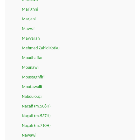
Marighni
Marjani
Mawsili
Mayyarah
Mehmed Zahid Kotku
Moudhaffar
Mounawi
Moustaghfiri
Moutawalli
Naboulouçi
Naçafi (m.508H)
Naçafi (m.537H)
Naçafi (m.710H)
Nawawi