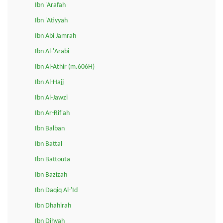
Ibn 'Arafah
Ibn 'Atiyyah
Ibn Abi Jamrah
Ibn Al-'Arabi
Ibn Al-Athir (m.606H)
Ibn Al-Hajj
Ibn Al-Jawzi
Ibn Ar-Rif'ah
Ibn Balban
Ibn Battal
Ibn Battouta
Ibn Bazizah
Ibn Daqiq Al-'Id
Ibn Dhahirah
Ibn Dihyah