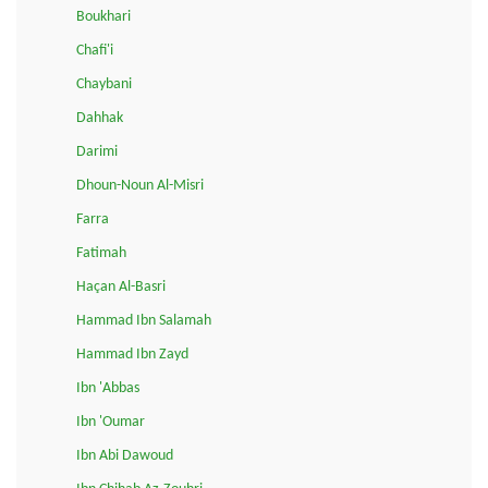
Boukhari
Chafi'i
Chaybani
Dahhak
Darimi
Dhoun-Noun Al-Misri
Farra
Fatimah
Haçan Al-Basri
Hammad Ibn Salamah
Hammad Ibn Zayd
Ibn 'Abbas
Ibn 'Oumar
Ibn Abi Dawoud