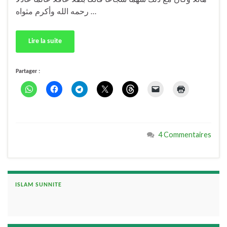
هائلا وكان مع ذلك شهما شجاعا فاتكا بطلا عاقلا عالما عادلا
رحمه الله وأكرم مثواه …
Lire la suite
Partager :
4 Commentaires
ISLAM SUNNITE