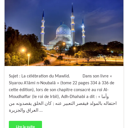
Sujet : La célébration du Mawlid. Dans son livre «
Siyarou A’lâmi n-Noubalâ » (tome 22 pages 334 à 336 de
cette édition), lors de son chapitre consacré au roi Al-
Moudhaffar (le roi de Irbil), Adh-Dhahabi a dit : « وأما
احتفاله بالمولد فيقصر التعبير عنه ; كان الخلق يقصدونه من
العراق والجزيرة …
Lire la suite