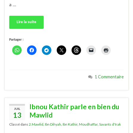
a …
Lire la suite
Partager :
1 Commentaire
Ibnou Kathîr parle en bien du
JUIL
13
Mawlid
Classé dans
2.Mawlid
,
Ibn Dihyah
,
Ibn Kathir
,
Moudhaffar
,
Savants d'Irak