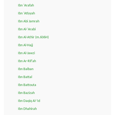
Ibn 'Arafah
Ibn 'Atiyyah
Ibn Abi Jamrah
Ibn Al-'Arabi
Ibn Al-Athir (m.606H)
Ibn Al-Hajj
Ibn Al-Jawzi
Ibn Ar-Rif'ah
Ibn Balban
Ibn Battal
Ibn Battouta
Ibn Bazizah
Ibn Daqiq Al-'Id
Ibn Dhahirah