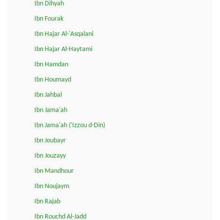
Ibn Dihyah
Ibn Fourak
Ibn Hajar Al-'Asqalani
Ibn Hajar Al-Haytami
Ibn Hamdan
Ibn Houmayd
Ibn Jahbal
Ibn Jama'ah
Ibn Jama'ah ('Izzou d-Din)
Ibn Joubayr
Ibn Jouzayy
Ibn Mandhour
Ibn Noujaym
Ibn Rajab
Ibn Rouchd Al-Jadd