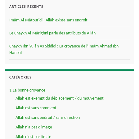
ARTICLES RÉCENTS
Imâm Al-Mâtourîdi : Allâh existe sans endroit
Le Chaykh Al-Mârighni parle des attributs de Allâh
Chaykh Ibn ‘Allân As-Siddîqi : La croyance de l’Imâm Ahmad Ibn
Hanbal
CATÉGORIES
1.La bonne croyance
Allah est exempt du déplacement / du mouvement
Allah est sans comment
Allah est sans endroit / sans direction
Allah n'a pas d'image
Allah n'est pas limité