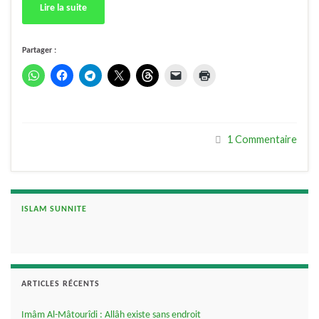
Lire la suite
Partager :
1 Commentaire
ISLAM SUNNITE
ARTICLES RÉCENTS
Imâm Al-Mâtourîdi : Allâh existe sans endroit