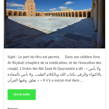
Sujet : Le port du Hirz est permis. Dans son célèbre livre
Ar-Riçâlah (chapitre de la médication, et de l’évocation des
rouqâ), L’Imâm Ibn Abî Zayd Al-Qayrawâni a dit : « ولا بأس
بالاكتواء والرقى بكتاب الله وبالكلام الطيب. ولا بأس بالمعاذة
تعلق، وفيها القرآن » « Il n’y a aucun mal dans …
Lire la suite
Partager :