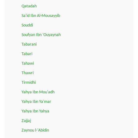
Qatadah
Sa'id Ibn Al-Mousayyib
Souddi
Soufyan Ibn 'Ouyaynah
Tabarani
Tabari
Tahawi
Thawri
Tirmidhi
Yahya Ibn Mou'adh
Yahya Ibn Ya'mar
Yahya Ibn Yahya
Zajjaj
Zaynou l-'Abidin