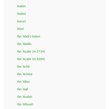
Hakim
Halimi
Harari
Hisni
Ibn 'Abdi s-Salam
Ibn 'Abidin
Ibn 'Açakir (m.571H)
Ibn 'Açakir (m.620H)
Ibn 'Achir
Ibn 'Achour
Ibn 'Allan
Ibn 'Aqil
Ibn 'Arafah
Ibn 'Atiyyah