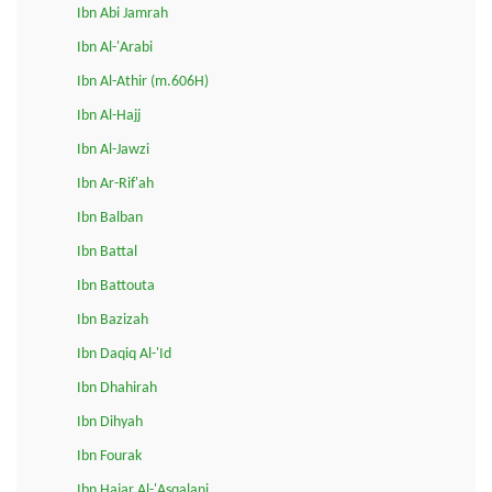
Ibn Abi Jamrah
Ibn Al-'Arabi
Ibn Al-Athir (m.606H)
Ibn Al-Hajj
Ibn Al-Jawzi
Ibn Ar-Rif'ah
Ibn Balban
Ibn Battal
Ibn Battouta
Ibn Bazizah
Ibn Daqiq Al-'Id
Ibn Dhahirah
Ibn Dihyah
Ibn Fourak
Ibn Hajar Al-'Asqalani