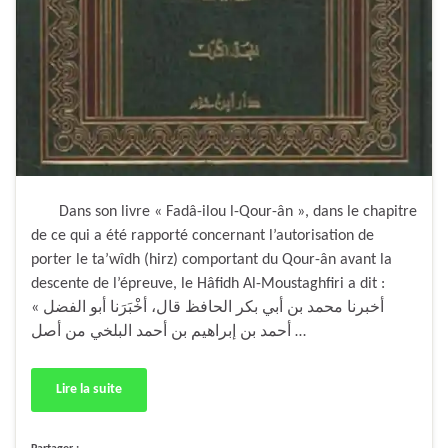
Dans son livre « Fadâ-ilou l-Qour-ân », dans le chapitre
de ce qui a été rapporté concernant l’autorisation de
porter le ta’wîdh (hirz) comportant du Qour-ân avant la
descente de l’épreuve, le Hâfidh Al-Moustaghfiri a dit :
« أخبرنا محمد بن أبي بكر الحافظ قال، أخْبَرَنا أبو الفضل
أحمد بن إبراهيم بن أحمد البلخي من أصل …
Lire la suite