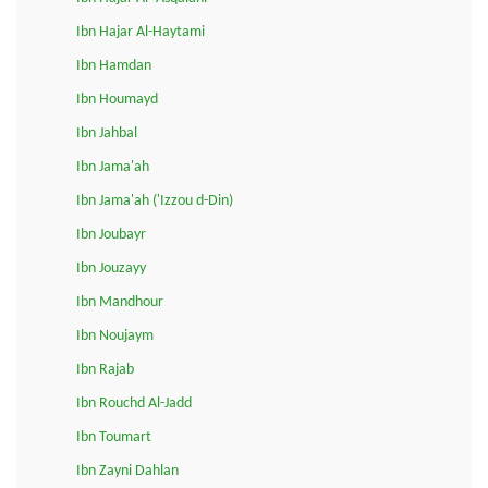
Ibn Hajar Al-Haytami
Ibn Hamdan
Ibn Houmayd
Ibn Jahbal
Ibn Jama'ah
Ibn Jama'ah ('Izzou d-Din)
Ibn Joubayr
Ibn Jouzayy
Ibn Mandhour
Ibn Noujaym
Ibn Rajab
Ibn Rouchd Al-Jadd
Ibn Toumart
Ibn Zayni Dahlan