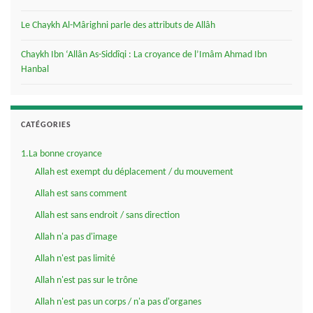
Le Chaykh Al-Mârighni parle des attributs de Allâh
Chaykh Ibn ‘Allân As-Siddîqi : La croyance de l’Imâm Ahmad Ibn
Hanbal
CATÉGORIES
1.La bonne croyance
Allah est exempt du déplacement / du mouvement
Allah est sans comment
Allah est sans endroit / sans direction
Allah n'a pas d'image
Allah n'est pas limité
Allah n'est pas sur le trône
Allah n'est pas un corps / n'a pas d'organes