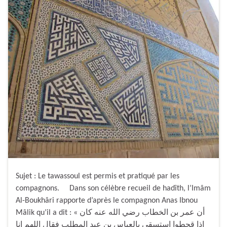
Sujet : Le tawassoul est permis et pratiqué par les
compagnons. Dans son célèbre recueil de hadîth, l’Imâm
Al-Boukhâri rapporte d’après le compagnon Anas Ibnou
Mâlik qu’il a dit : « أن عمر بن الخطاب رضي الله عنه كان
إذا قحطوا استسقى بالعباس بن عبد المطلب فقال اللهم إنا