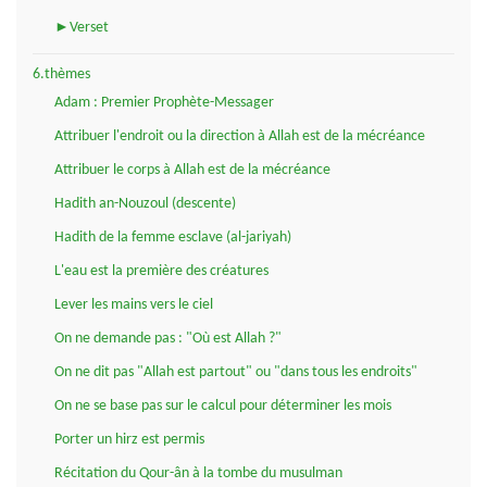
►Verset
6.thèmes
Adam : Premier Prophète-Messager
Attribuer l'endroit ou la direction à Allah est de la mécréance
Attribuer le corps à Allah est de la mécréance
Hadith an-Nouzoul (descente)
Hadith de la femme esclave (al-jariyah)
L'eau est la première des créatures
Lever les mains vers le ciel
On ne demande pas : "Où est Allah ?"
On ne dit pas "Allah est partout" ou "dans tous les endroits"
On ne se base pas sur le calcul pour déterminer les mois
Porter un hirz est permis
Récitation du Qour-ân à la tombe du musulman