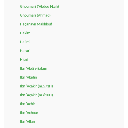
Ghoumari ('Abdou l-Lah)
Ghoumari (Ahmad)
Haçanayn Makhlouf
Hakim
Halimi
Harari
Hisni
Ibn 'Abdi s-Salam
Ibn 'Abidin
Ibn 'Açakir (m.571H)
Ibn 'Açakir (m.620H)
Ibn 'Achir
Ibn 'Achour
Ibn 'Allan