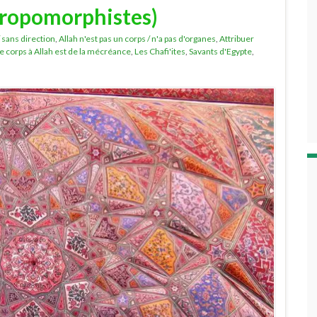
ropomorphistes)
/ sans direction
,
Allah n'est pas un corps / n'a pas d'organes
,
Attribuer
le corps à Allah est de la mécréance
,
Les Chafi'ites
,
Savants d'Egypte
,