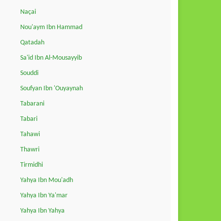
Naçai
Nou'aym Ibn Hammad
Qatadah
Sa'id Ibn Al-Mousayyib
Souddi
Soufyan Ibn 'Ouyaynah
Tabarani
Tabari
Tahawi
Thawri
Tirmidhi
Yahya Ibn Mou'adh
Yahya Ibn Ya'mar
Yahya Ibn Yahya