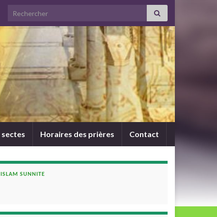
Search for:
 sectes
Horaires des prières
Contact
ISLAM SUNNITE