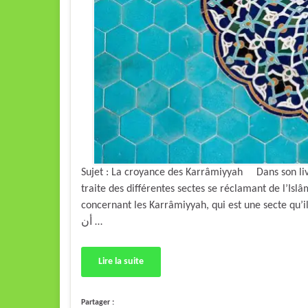
Sujet : La croyance des Karrâmiyyah Dans son livr
traite des différentes sectes se réclamant de l’Isl
concernant les Karrâmiyyah, qui est une secte qu’il décrit co
أن …
Lire la suite
Partager :