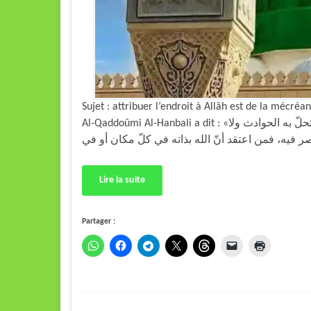
Sujet : attribuer l’endroit à Allâh est de la mé
Al-Qaddoûmi Al-Hanbali a dit : «ويجب الجزم بأنّه تعالى ليس بجسم ولا جوهر ولا عرض ،لا تحلّ به الحوادث ولا
Lire la suite
Partager :