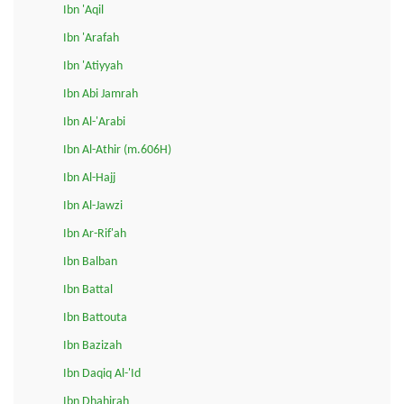
Ibn 'Aqil
Ibn 'Arafah
Ibn 'Atiyyah
Ibn Abi Jamrah
Ibn Al-'Arabi
Ibn Al-Athir (m.606H)
Ibn Al-Hajj
Ibn Al-Jawzi
Ibn Ar-Rif'ah
Ibn Balban
Ibn Battal
Ibn Battouta
Ibn Bazizah
Ibn Daqiq Al-'Id
Ibn Dhahirah