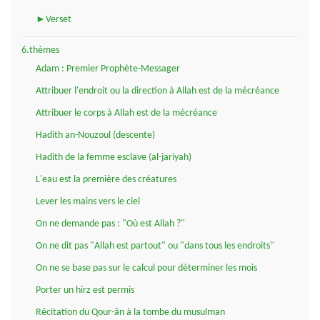
►Verset
6.thèmes
Adam : Premier Prophète-Messager
Attribuer l'endroit ou la direction à Allah est de la mécréance
Attribuer le corps à Allah est de la mécréance
Hadith an-Nouzoul (descente)
Hadith de la femme esclave (al-jariyah)
L'eau est la première des créatures
Lever les mains vers le ciel
On ne demande pas : "Où est Allah ?"
On ne dit pas "Allah est partout" ou "dans tous les endroits"
On ne se base pas sur le calcul pour déterminer les mois
Porter un hirz est permis
Récitation du Qour-ân à la tombe du musulman