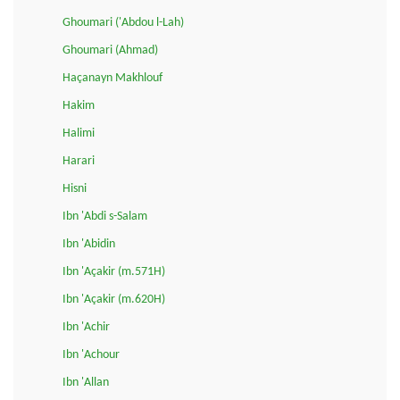
Ghoumari ('Abdou l-Lah)
Ghoumari (Ahmad)
Haçanayn Makhlouf
Hakim
Halimi
Harari
Hisni
Ibn 'Abdi s-Salam
Ibn 'Abidin
Ibn 'Açakir (m.571H)
Ibn 'Açakir (m.620H)
Ibn 'Achir
Ibn 'Achour
Ibn 'Allan