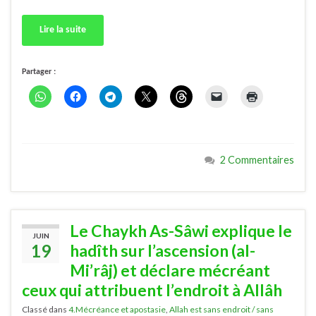
Lire la suite
Partager :
2 Commentaires
Le Chaykh As-Sâwi explique le
JUIN
19
hadîth sur l’ascension (al-
Mi’râj) et déclare mécréant
ceux qui attribuent l’endroit à Allâh
Classé dans
4.Mécréance et apostasie
,
Allah est sans endroit / sans