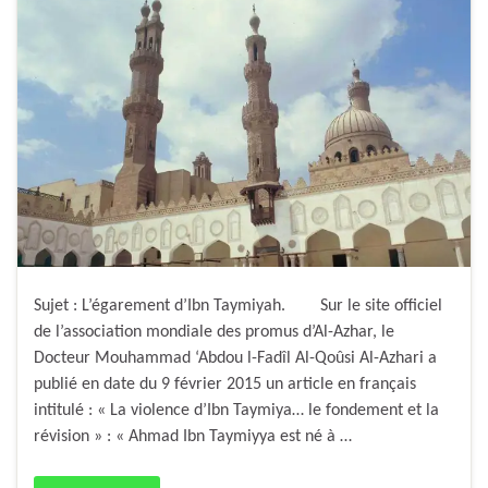
Sujet : L’égarement d’Ibn Taymiyah. Sur le site officiel
de l’association mondiale des promus d’Al-Azhar, le
Docteur Mouhammad ‘Abdou l-Fadîl Al-Qoûsi Al-Azhari a
publié en date du 9 février 2015 un article en français
intitulé : « La violence d’Ibn Taymiya… le fondement et la
révision » : « Ahmad Ibn Taymiyya est né à …