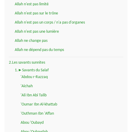
Allah n'est pas limité
Allah n'est pas sur le trône
Allah n'est pas un corps / n'a pas d'organes
Allah n'est pas une lumière
Allah ne change pas
Allah ne dépend pas du temps
2.Les savants sunnites
1.►Savants du Salaf
'Abdou r-Razzaq
'Aichah
'Ali Ibn Abi Talib
'Oumar Ibn Al-khattab
'Outhman Ibn 'Affan
Abou 'Oubayd
Abou 'Oubaydah