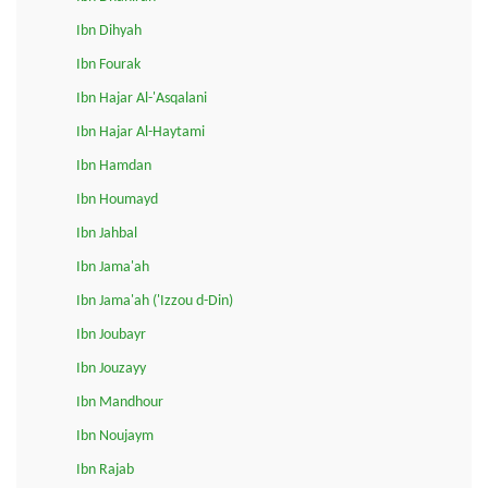
Ibn Dihyah
Ibn Fourak
Ibn Hajar Al-'Asqalani
Ibn Hajar Al-Haytami
Ibn Hamdan
Ibn Houmayd
Ibn Jahbal
Ibn Jama'ah
Ibn Jama'ah ('Izzou d-Din)
Ibn Joubayr
Ibn Jouzayy
Ibn Mandhour
Ibn Noujaym
Ibn Rajab