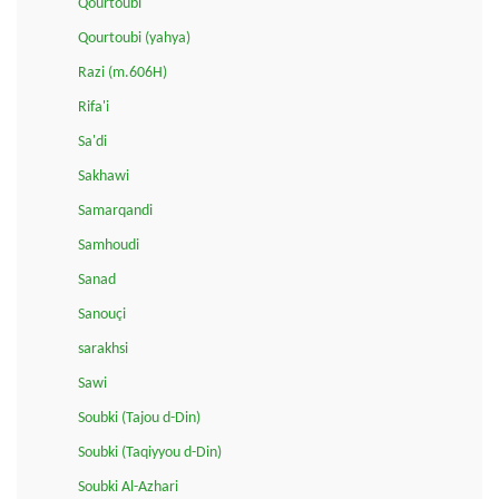
Qourtoubi
Qourtoubi (yahya)
Razi (m.606H)
Rifa'i
Sa'di
Sakhawi
Samarqandi
Samhoudi
Sanad
Sanouçi
sarakhsi
Sawi
Soubki (Tajou d-Din)
Soubki (Taqiyyou d-Din)
Soubki Al-Azhari