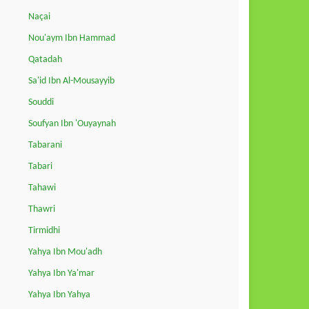
Naçai
Nou'aym Ibn Hammad
Qatadah
Sa'id Ibn Al-Mousayyib
Souddi
Soufyan Ibn 'Ouyaynah
Tabarani
Tabari
Tahawi
Thawri
Tirmidhi
Yahya Ibn Mou'adh
Yahya Ibn Ya'mar
Yahya Ibn Yahya