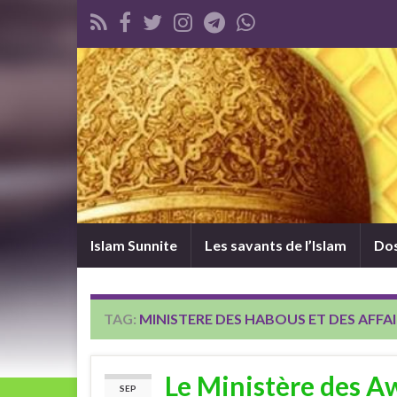
Islam Sunnite
Les savants de l’Islam
Dos
TAG:
MINISTERE DES HABOUS ET DES AFFA
Le Ministère des Aw
SEP