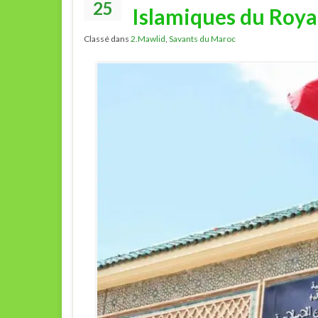
25
Islamiques du Roy
Classé dans
2.Mawlid
,
Savants du Maroc