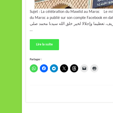
Sujet : La célébration du Mawlid au Maroc Le min
du Maroc a publié sur son compte Facebook en date du 21 septembr
شريف، تعظيما وإجلالا لخير خلق الله سيدنا محمد صلى
…
Lire la suite
Partager :