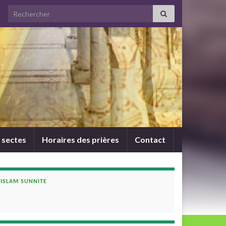
Search for:
 sectes
Horaires des prières
Contact
ISLAM SUNNITE