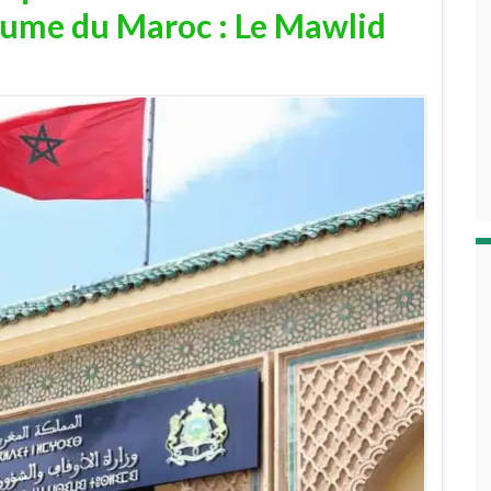
aume du Maroc : Le Mawlid