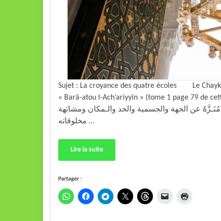
Sujet : La croyance des quatre écoles Le Chaykh
« Barâ-atou l-Ach’ariyyîn » (tome 1 page 79 de cette édition) : « ة الشافعية والحنفية
ُنَـزَّهٌ عن الجهة والجسمية والحد والـمكان ومشابَهة
مخلوقاته …
Lire la suite
Partager :