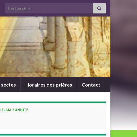
Search for:
 sectes
Horaires des prières
Contact
ISLAM SUNNITE