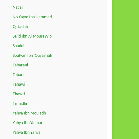
Naçai
Nou'aym Ibn Hammad
Qatadah
Sa'id Ibn Al-Mousayyib
Souddi
Soufyan Ibn 'Ouyaynah
Tabarani
Tabari
Tahawi
Thawri
Tirmidhi
Yahya Ibn Mou'adh
Yahya Ibn Ya'mar
Yahya Ibn Yahya